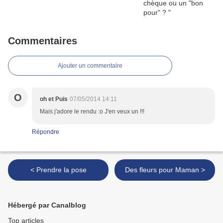
Commentaires
Ajouter un commentaire
O
oh et Puis
07/05/2014 14:11
Mais j'adore le rendu :o J'en veux un !!!
Répondre
< Prendre la pose
Des fleurs pour Maman >
Hébergé par Canalblog
Top articles