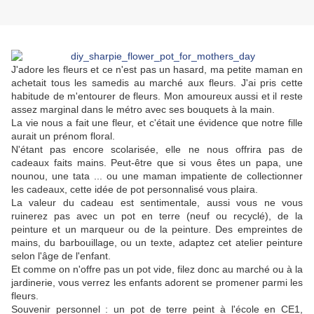
J'adore les fleurs et ce n'est pas un hasard, ma petite maman en
achetait tous les samedis au marché aux fleurs. J'ai pris cette
habitude de m'entourer de fleurs. Mon amoureux aussi et il reste
assez marginal dans le métro avec ses bouquets à la main.
La vie nous a fait une fleur, et c'était une évidence que notre fille
aurait un prénom floral.
N'étant pas encore scolarisée, elle ne nous offrira pas de
cadeaux faits mains. Peut-être que si vous êtes un papa, une
nounou, une tata ... ou une maman impatiente de collectionner
les cadeaux, cette idée de pot personnalisé vous plaira.
La valeur du cadeau est sentimentale, aussi vous ne vous
ruinerez pas avec un pot en terre (neuf ou recyclé), de la
peinture et un marqueur ou de la peinture. Des empreintes de
mains, du barbouillage, ou un texte, adaptez cet atelier peinture
selon l'âge de l'enfant.
Et comme on n'offre pas un pot vide, filez donc au marché ou à la
jardinerie, vous verrez les enfants adorent se promener parmi les
fleurs.
Souvenir personnel : un pot de terre peint à l'école en CE1,