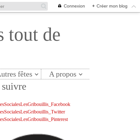
Connexion
+
Créer mon blog
s tout de
utres fêtes
A propos
suivre