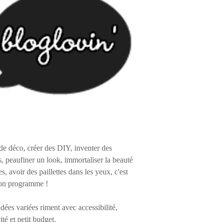
de déco, créer des DIY, inventer des
s, peaufiner un look, immortaliser la beauté
es, avoir des paillettes dans les yeux, c'est
on programme !
 idées variées riment avec accessibilité,
ité et petit budget.