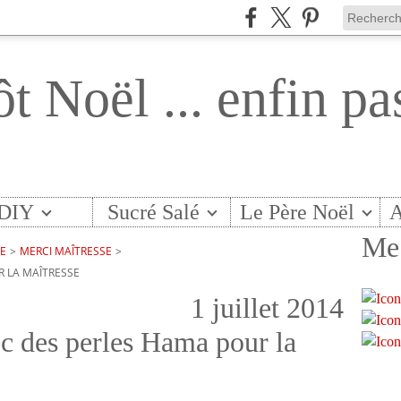
ôt Noël ... enfin pa
DIY
Sucré Salé
Le Père Noël
A
Me 
TE
>
MERCI MAÎTRESSE
>
R LA MAÎTRESSE
1 juillet 2014
 des perles Hama pour la