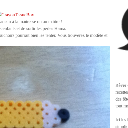
cadeau à la maîtresse ou au maître !
s enfants et de sortir les perles Hama.
mouchoirs pourrait bien les tenter. Vous trouverez le modèle et
Rêver 
recette
des fêt
tout m
Ici les
simplic