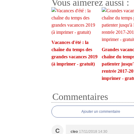
Vous aimerez aussi :
Vacances d'été : la
chaîne du temps des
Grandes vacance
grandes vacances 2019
chaîne du temp
(à imprimer - gratuit)
patienter jusqu'
rentrée 2017-20
imprimer - gratu
Commentaires
Ajouter un commentaire
C
cleo
17/11/2018 14:30