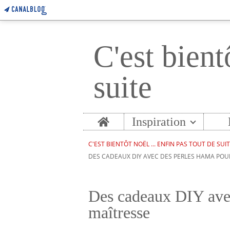
C'est bient
suite
Home
Inspiration
C'EST BIENTÔT NOËL ... ENFIN PAS TOUT DE SUI
DES CADEAUX DIY AVEC DES PERLES HAMA POU
Des cadeaux DIY avec
maîtresse