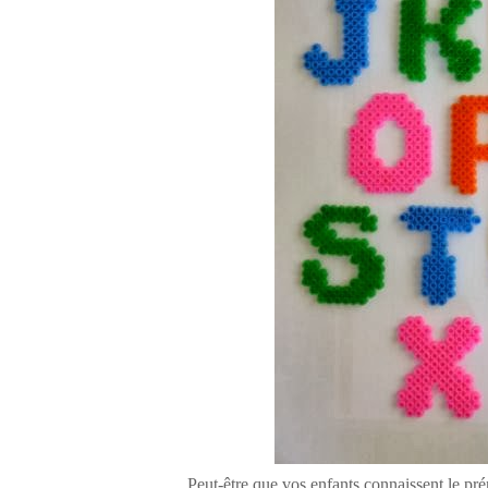
Peut-être que vos enfants connaissent le prén