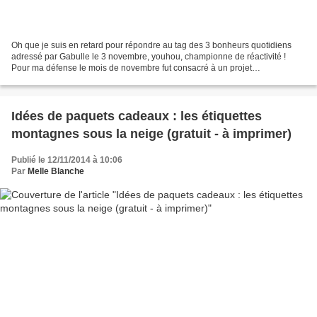
Oh que je suis en retard pour répondre au tag des 3 bonheurs quotidiens
adressé par Gabulle le 3 novembre, youhou, championne de réactivité !
Pour ma défense le mois de novembre fut consacré à un projet
professionnel de Chéri. Nos cernes témoignent encore...
Idées de paquets cadeaux : les étiquettes
montagnes sous la neige (gratuit - à imprimer)
Publié le 12/11/2014 à 10:06
Par
Melle Blanche