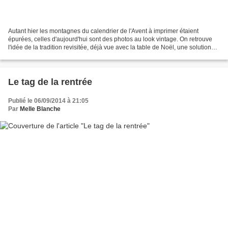
Autant hier les montagnes du calendrier de l'Avent à imprimer étaient
épurées, celles d'aujourd'hui sont des photos au look vintage. On retrouve
l'idée de la tradition revisitée, déjà vue avec la table de Noël, une solution
habile pour allier la nostalgie...
Le tag de la rentrée
Publié le 06/09/2014 à 21:05
Par
Melle Blanche