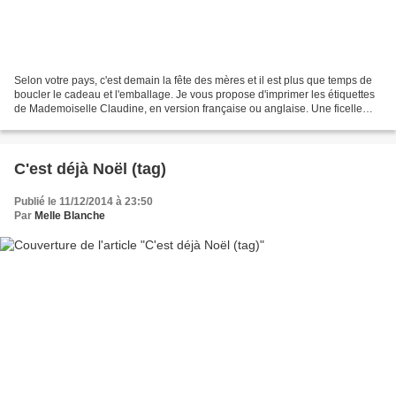
Selon votre pays, c'est demain la fête des mères et il est plus que temps de
boucler le cadeau et l'emballage. Je vous propose d'imprimer les étiquettes
de Mademoiselle Claudine, en version française ou anglaise. Une ficelle
rustique, du ruban, de la...
C'est déjà Noël (tag)
Publié le 11/12/2014 à 23:50
Par
Melle Blanche