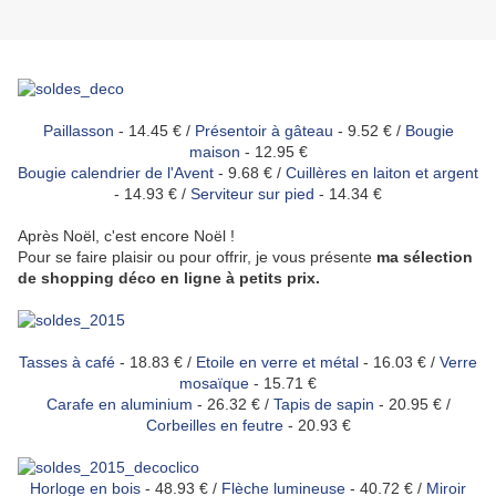
Paillasson
- 14.45 € /
Présentoir à gâteau
- 9.52 € /
Bougie
maison
- 12.95 €
Bougie calendrier de l'Avent
- 9.68 € /
Cuillères en laiton et argent
- 14.93 € /
Serviteur sur pied
- 14.34 €
Après Noël, c'est encore Noël !
Pour se faire plaisir ou pour offrir, je vous présente
ma sélection
de shopping déco en ligne à petits prix.
Tasses à café
- 18.83 € /
Etoile en verre et métal
- 16.03 € /
Verre
mosaïque
- 15.71 €
Carafe en aluminium
- 26.32 € /
Tapis de sapin
- 20.95 € /
Corbeilles en feutre
- 20.93 €
Horloge en bois
- 48.93 € /
Flèche lumineuse
- 40.72 € /
Miroir