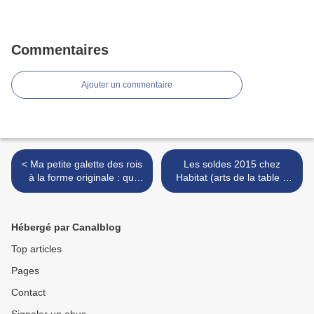
Commentaires
Ajouter un commentaire
< Ma petite galette des rois
Les soldes 2015 chez
à la forme originale : qui
Habitat (arts de la table +
sera le roi ?
déco de Noël) >
Hébergé par Canalblog
Top articles
Pages
Contact