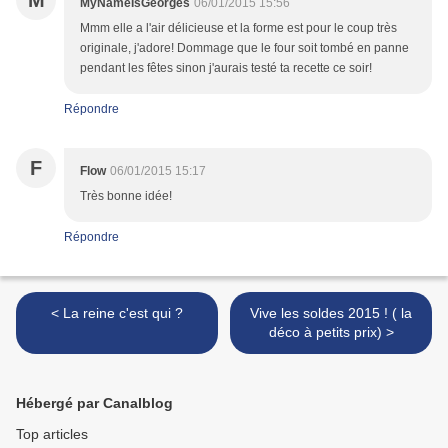
M
MyNameIsGeorges
06/01/2015 15:56
Mmm elle a l'air délicieuse et la forme est pour le coup très
originale, j'adore! Dommage que le four soit tombé en panne
pendant les fêtes sinon j'aurais testé ta recette ce soir!
Répondre
F
Flow
06/01/2015 15:17
Très bonne idée!
Répondre
< La reine c'est qui ?
Vive les soldes 2015 ! ( la
déco à petits prix) >
Hébergé par Canalblog
Top articles