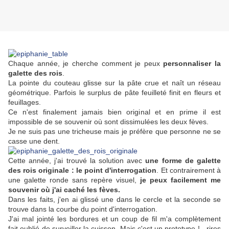
Chaque année, je cherche comment je peux
personnaliser la
galette des rois
.
La pointe du couteau glisse sur la pâte crue et naît un réseau
géométrique. Parfois le surplus de pâte feuilleté finit en fleurs et
feuillages.
Ce n'est finalement jamais bien original et en prime il est
impossible de se souvenir où sont dissimulées les deux fèves.
Je ne suis pas une tricheuse mais je préfère que personne ne se
casse une dent.
Cette année, j'ai trouvé la solution avec
une forme de galette
des rois originale : le point d'interrogation
. Et contrairement à
une galette ronde sans repère visuel,
je peux facilement me
souvenir où j'ai caché les fèves.
Dans les faits, j'en ai glissé une dans le cercle et la seconde se
trouve dans la courbe du point d'interrogation.
J'ai mal jointé les bordures et un coup de fil m'a complètement
fait oublié de surveiller la cuisson. Mais c'est un prototype ! - rires