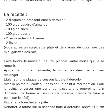
-
La recette :
- 2 disques de pâte feuilletée à dérouler
- 100 g de poudre d'amande
- 100 g de sucre
- 100 g de beurre
- 2 oeufs entiers + 1 jaune
- 2 fèves
(vous aurez un surplus de pâte et de crème, de quoi faire des
mini-galettes des rois)
Faire fondre la moitié du beurre, plonger l'autre moitié qui va se
ramollir.
Ajouter la poudre d'amande, le sucre, les deux oeufs. Bien
mélanger.
Etaler sur une plaque de cuisson la pâte à dérouler.
Avec la pointe du couteau, dessiner un point d'interrogation. Pour
le point, renverser une verre qui laissera une empreinte (afin
d'obtenir une forme la plus grande possible, prévoir de faire le
point sur le côté).
Piquer à la fourchette la pâte.
Reporter la forme sur la seconde pâte à dérouler, prévoir 1.5 cm