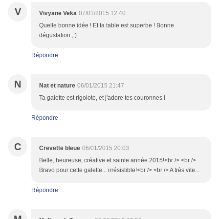
V
Vivyane Veka
07/01/2015 12:40
Quelle bonne idée ! Et ta table est superbe ! Bonne
dégustation ; )
Répondre
N
Nat et nature
06/01/2015 21:47
Ta galette est rigolote, et j'adore tes couronnes !
Répondre
C
Crevette bleue
06/01/2015 20:03
Belle, heureuse, créative et sainte année 2015!<br /> <br />
Bravo pour cette galette... irrésistible!<br /> <br /> A très vite...
Répondre