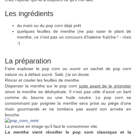
Les ingrédients
du maïs ou du pop corn déjà prêt
quelques feuilles de menthe (ne pas raser le plant de
menthe, ce n'est pas un concours d'haleine fraîche ! - rires
-)
La préparation
Faire exploser le pop corn ou ouvrir un sachet de pop corn
nature ou à défaut sucré. Salé, j'ai un doute.
Rincer et ciseler les feuilles de menthe.
Disperser la menthe sur le pop corn
juste avant de le grignoter
sinon la menthe se déshydrate. Il n'est pas utile d'avoir un liant
comme du beurre ou une huile neutre. Le pop corn se
consommant par poignée la menthe sera prise au piège d'une
main gourmande et ne tombera pas avant son arrivée en
bouche.
La preuve en image qu'il faut le consommer vite.
La menthe vient réveiller le pop corn classique et la