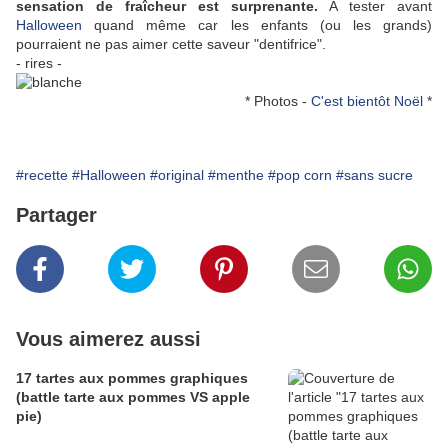
sensation de fraîcheur est surprenante.
A tester avant
Halloween
quand même car les enfants (ou les grands)
pourraient ne pas aimer cette saveur "dentifrice".
- rires -
* Photos -
C'est bientôt Noël
*
#recette
#Halloween
#original
#menthe
#pop corn
#sans sucre
Partager
Vous aimerez aussi
17 tartes aux pommes graphiques
(battle tarte aux pommes VS apple
pie)