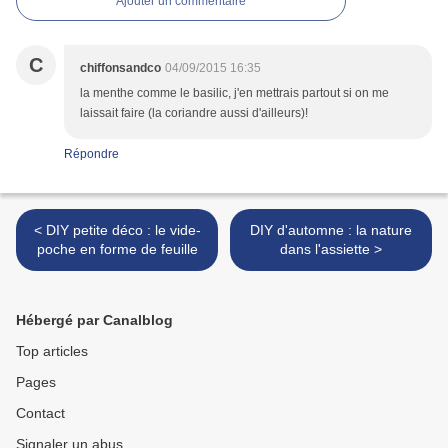
Ajouter un commentaire
C
chiffonsandco
04/09/2015 16:35
la menthe comme le basilic, j'en mettrais partout si on me
laissait faire (la coriandre aussi d'ailleurs)!
Répondre
< DIY petite déco : le vide-
DIY d'automne : la nature
poche en forme de feuille
dans l'assiette >
Hébergé par Canalblog
Top articles
Pages
Contact
Signaler un abus