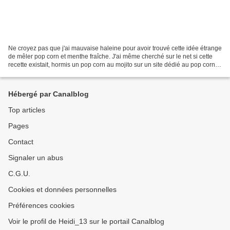
Ne croyez pas que j'ai mauvaise haleine pour avoir trouvé cette idée étrange
de mêler pop corn et menthe fraîche. J'ai même cherché sur le net si cette
recette existait, hormis un pop corn au mojito sur un site dédié au pop corn, il
n'y a pas l'ombre...
Hébergé par Canalblog
Top articles
Pages
Contact
Signaler un abus
C.G.U.
Cookies et données personnelles
Préférences cookies
Voir le profil de Heidi_13 sur le portail Canalblog