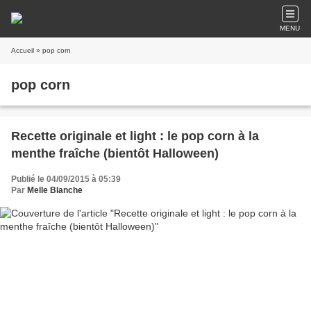
MENU
Accueil
» pop corn
pop corn
Recette originale et light : le pop corn à la
menthe fraîche (bientôt Halloween)
Publié le 04/09/2015 à 05:39
Par
Melle Blanche