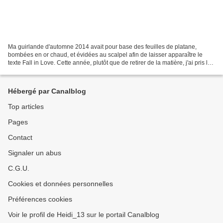
Ma guirlande d'automne 2014 avait pour base des feuilles de platane,
bombées en or chaud, et évidées au scalpel afin de laisser apparaître le
texte Fall in Love. Cette année, plutôt que de retirer de la matière, j'ai pris le
parti d'ajouter des éléments...
Hébergé par Canalblog
Top articles
Pages
Contact
Signaler un abus
C.G.U.
Cookies et données personnelles
Préférences cookies
Voir le profil de Heidi_13 sur le portail Canalblog