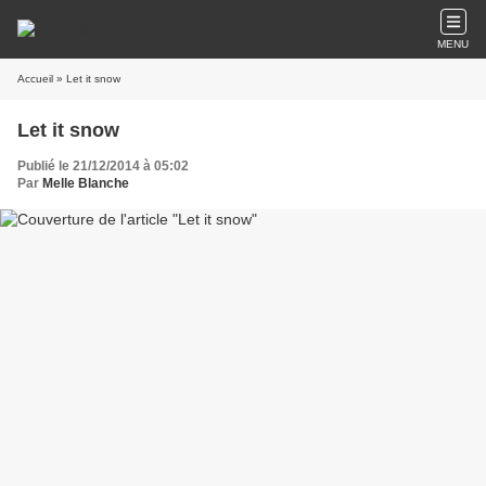
MENU
Accueil
» Let it snow
Let it snow
Publié le 21/12/2014 à 05:02
Par
Melle Blanche