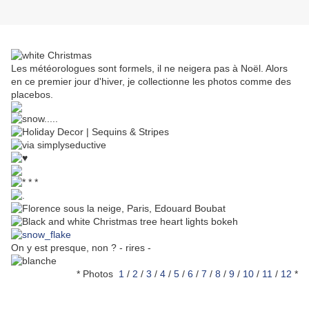
Les météorologues sont formels, il ne neigera pas à Noël. Alors
en ce premier jour d'hiver, je collectionne les photos comme des
placebos.
On y est presque, non ? - rires -
* Photos
1
/
2
/
3
/
4
/
5
/
6
/
7
/
8
/
9
/
10
/
11
/
12
*