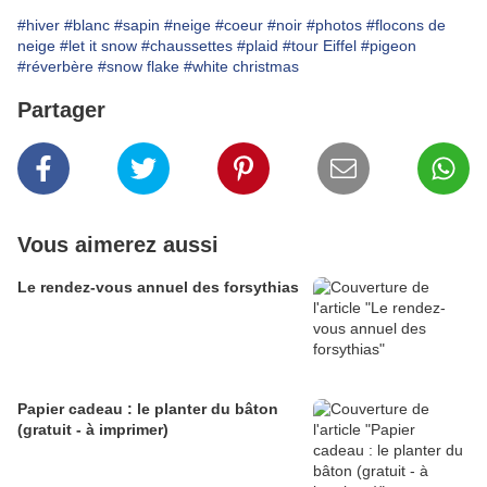
#hiver
#blanc
#sapin
#neige
#coeur
#noir
#photos
#flocons de
neige
#let it snow
#chaussettes
#plaid
#tour Eiffel
#pigeon
#réverbère
#snow flake
#white christmas
Partager
Vous aimerez aussi
Le rendez-vous annuel des forsythias
Papier cadeau : le planter du bâton
(gratuit - à imprimer)