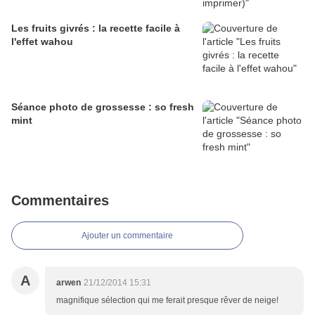
Les fruits givrés : la recette facile à
l'effet wahou
Séance photo de grossesse : so fresh
mint
Commentaires
Ajouter un commentaire
A
arwen
21/12/2014 15:31
magnifique sélection qui me ferait presque rêver de neige!