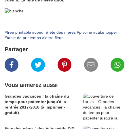
coeurs. La fête de mères quoi.
#free printable
#coeur
#fête des mères
#pivoine
#cake topper
#table de printemps
#lettre fleur
Partager
Vous aimerez aussi
Grandes vacances : la chaîne du
temps pour patienter jusqu'à la
rentrée 2017-2018 (à imprimer -
gratuit)
Fête des pères : des jolis petits DIY