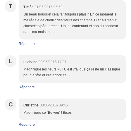
T
Timéa
11/05/2016 06:59
Un beau bouquet cela fait toujours plaisir. En ce moment je
me régale de cueillir des fleurs des champs .Hier au menu:
clochettes/pâquerettes. Un joli contenant et hop du bonheur
dans ma maison !!!
Répondre
L
Ludivine
08/05/2016 17:01
Magnifique les fleurs <3 ! C'est vrai que ça reste un classique
pour la fête et elle adore ça :)
Répondre
C
Christine
08/05/2016 09:46
Magnifique ce "Be you" ! Bises
Répondre