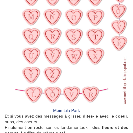
Mein Lila Park
Et si vous avez des messages à glisser,
dites-le avec le coeur
,
oups, des coeurs.
Finalement on reste sur les fondamentaux :
des fleurs et des