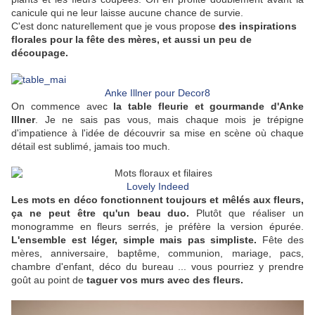
canicule qui ne leur laisse aucune chance de survie.
C'est donc naturellement que je vous propose
des inspirations
florales pour la fête des mères, et aussi un peu de
découpage.
Anke Illner pour Decor8
On commence avec
la table fleurie et gourmande d'Anke
Illner
. Je ne sais pas vous, mais chaque mois je trépigne
d'impatience à l'idée de découvrir sa mise en scène où chaque
détail est sublimé, jamais too much.
Lovely Indeed
Les mots en déco fonctionnent toujours et mêlés aux fleurs,
ça ne peut être qu'un beau duo.
Plutôt que réaliser un
monogramme en fleurs serrés, je préfère la version épurée.
L'ensemble est léger, simple mais pas simpliste.
Fête des
mères, anniversaire, baptême, communion, mariage, pacs,
chambre d'enfant, déco du bureau ... vous pourriez y prendre
goût au point de
taguer vos murs avec des fleurs.