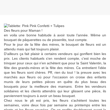
Des fleurs pour Maman !
en voila une bonne habitude à avoir toute l'année. Même un
bouquet de pâquerettes ou de pissenlits, tout compte.
Pour le jour de la fête des mères, le bouquet de fleurs est un
attendu mais qui fait toujours plaisir.
D'ailleurs ça fait plaisir à certains vendeurs qui gonflent bien les
prix. Les clients habituels s'en rendent compte, c'est moche de
trinquer pour ceux qui n'en achètent que pour la Saint Valentin, la
fête des grands-mères et la fête des mères. Ca entretient l'idée
que les fleurs sont chères. Pff, rien du tout ! la preuve avec les
marchés aux fleurs où pour l'occasion on croise des enfants
munis de leurs petites pièces en quête du plus beau des
bouquets pour la meilleure des mamans. Entre les vendeurs
solidaires et les clients attendris qui leur glissent une pièce, ils
parviennent toujours à avoir un beau bouquet.
Chez nous le pli est pris, les fleurs s'achètent toutes les
semaines, voire deux fois par semaine au printemps entre les
plants et les fleurs coupées. On en profite doublement avant la