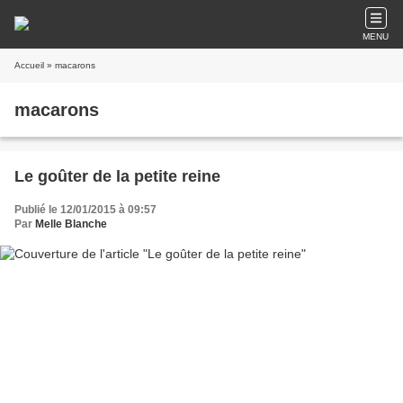
MENU
Accueil
» macarons
macarons
Le goûter de la petite reine
Publié le 12/01/2015 à 09:57
Par
Melle Blanche