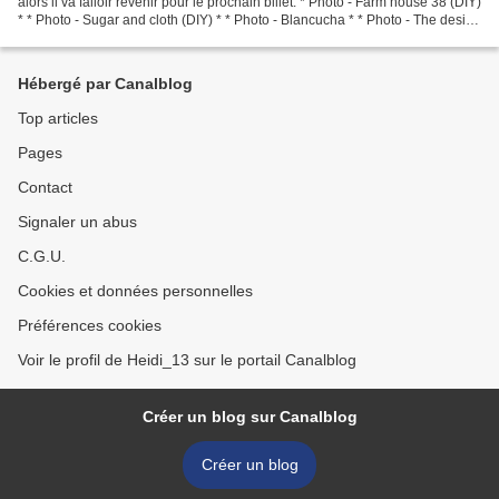
alors il va falloir revenir pour le prochain billet. * Photo - Farm house 38 (DIY)
* * Photo - Sugar and cloth (DIY) * * Photo - Blancucha * * Photo - The design
files * * Photo...
Hébergé par Canalblog
Top articles
Pages
Contact
Signaler un abus
C.G.U.
Cookies et données personnelles
Préférences cookies
Voir le profil de Heidi_13 sur le portail Canalblog
Créer un blog sur Canalblog
Créer un blog