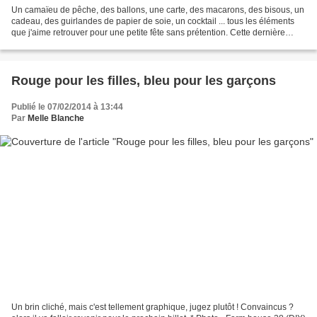
Un camaïeu de pêche, des ballons, une carte, des macarons, des bisous, un
cadeau, des guirlandes de papier de soie, un cocktail ... tous les éléments
que j'aime retrouver pour une petite fête sans prétention. Cette dernière
photo dénonte dans ma quête...
Rouge pour les filles, bleu pour les garçons
Publié le 07/02/2014 à 13:44
Par
Melle Blanche
Un brin cliché, mais c'est tellement graphique, jugez plutôt ! Convaincus ?