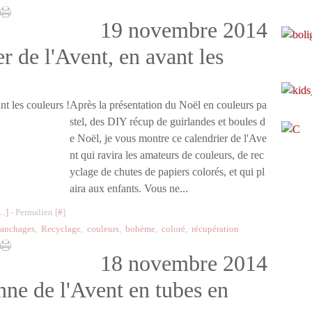
19 novembre 2014
r de l'Avent, en avant les
Après la présentation du Noël en couleurs pa
stel, des DIY récup de guirlandes et boules d
e Noël, je vous montre ce calendrier de l'Ave
nt qui ravira les amateurs de couleurs, de rec
yclage de chutes de papiers colorés, et qui pl
aira aux enfants. Vous ne...
…
]
- Permalien [
#
]
ranchages
,
Recyclage
,
couleurs
,
bohème
,
coloré
,
récupération
18 novembre 2014
nne de l'Avent en tubes en