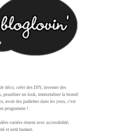
de déco, créer des DIY, inventer des
s, peaufiner un look, immortaliser la beauté
es, avoir des paillettes dans les yeux, c'est
on programme !
 idées variées riment avec accessibilité,
ité et petit budget.