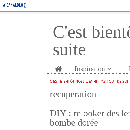
C'est bient
suite
Home
Inspiration
C'EST BIENTÔT NOËL ... ENFIN PAS TOUT DE SUI
recuperation
DIY : relooker des le
bombe dorée