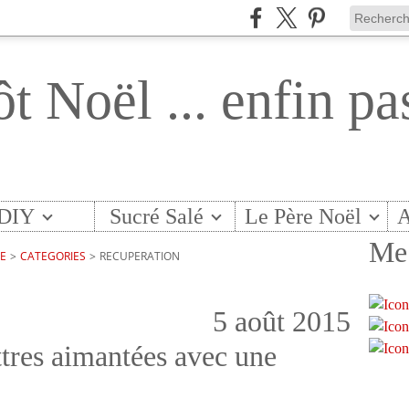
ôt Noël ... enfin pa
DIY
Sucré Salé
Le Père Noël
A
Me 
TE
>
CATEGORIES
>
RECUPERATION
5 août 2015
ttres aimantées avec une