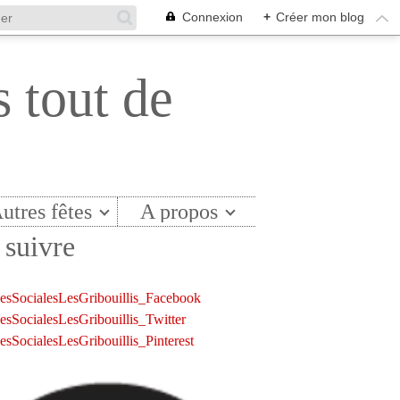
Connexion
+
Créer mon blog
s tout de
utres fêtes
A propos
suivre