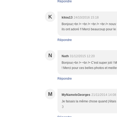
Répondre
K
kitou13
24/10/2016 15:18
Bonjour,<br /> <br /> <br /> <br /> nous
ils ont adoré !! Merci beaucoup pour le 
Répondre
N
Nath
31/12/2015 12:20
Bonjour,<br /> <br /> C'est super joli ! M
! Merci pour ces belles photos et meill
Répondre
M
MyNameIsGeorges
21/11/2014 14:08
Je faisais la même chose quand j'étai
:)