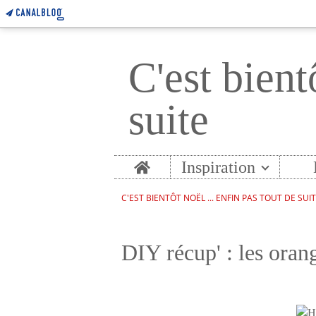
C'est bient
suite
Home
Inspiration
C'EST BIENTÔT NOËL ... ENFIN PAS TOUT DE SUI
DIY récup' : les ora