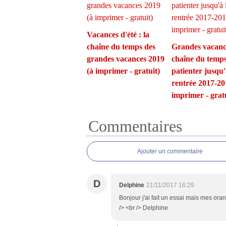
Vacances d'été : la
chaîne du temps des
Grandes vacance
grandes vacances 2019
chaîne du temp
(à imprimer - gratuit)
patienter jusqu'
rentrée 2017-20
imprimer - gratu
Commentaires
Ajouter un commentaire
D
Delphine
21/11/2017 16:29
Bonjour j'ai fait un essai mais mes or
/> <br /> Delphine