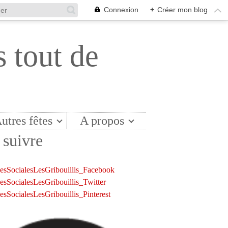
Connexion
+
Créer mon blog
s tout de
utres fêtes
A propos
suivre