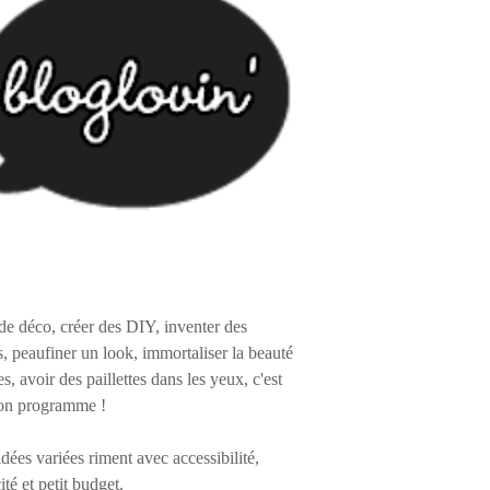
de déco, créer des DIY, inventer des
s, peaufiner un look, immortaliser la beauté
es, avoir des paillettes dans les yeux, c'est
on programme !
 idées variées riment avec accessibilité,
ité et petit budget.