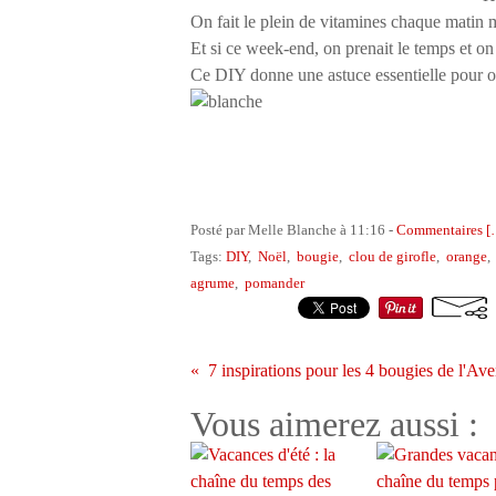
On fait le plein de vitamines chaque matin 
Et si ce week-end, on prenait le temps et on
Ce DIY donne une astuce essentielle pour ob
Posté par Melle Blanche à 11:16 -
Commentaires [
Tags:
DIY
,
Noël
,
bougie
,
clou de girofle
,
orange
agrume
,
pomander
7 inspirations pour les 4 bougies de l'Ave
Vous aimerez aussi :