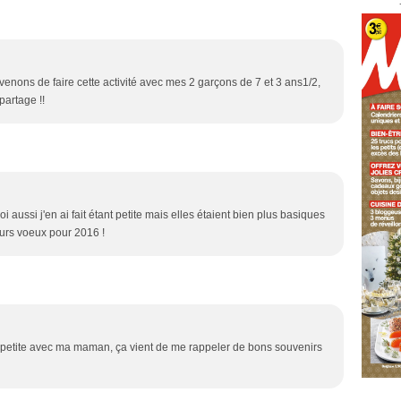
 venons de faire cette activité avec mes 2 garçons de 7 et 3 ans1/2,
partage !!
oi aussi j'en ai fait étant petite mais elles étaient bien plus basiques
eurs voeux pour 2016 !
s petite avec ma maman, ça vient de me rappeler de bons souvenirs