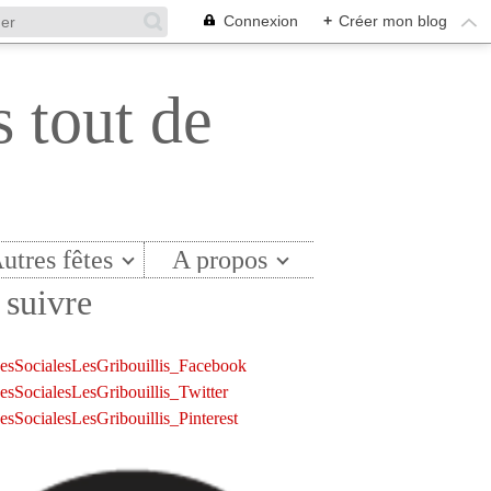
Connexion
+
Créer mon blog
s tout de
utres fêtes
A propos
suivre