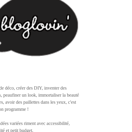
de déco, créer des DIY, inventer des
s, peaufiner un look, immortaliser la beauté
es, avoir des paillettes dans les yeux, c'est
on programme !
 idées variées riment avec accessibilité,
ité et petit budget.