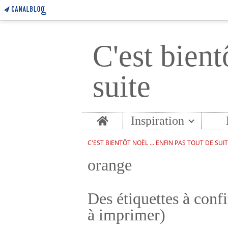
C'est bient
suite
Home
Inspiration
C'EST BIENTÔT NOËL ... ENFIN PAS TOUT DE SUI
orange
Des étiquettes à confit
à imprimer)