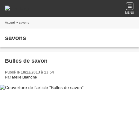
MENU
Accueil
» savons
savons
Bulles de savon
Publié le 18/12/2013 à 13:54
Par
Melle Blanche