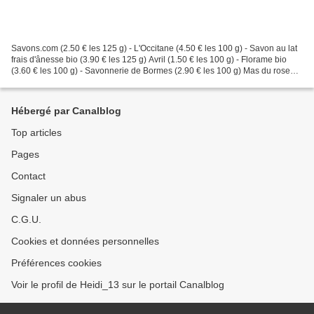
Savons.com (2.50 € les 125 g) - L'Occitane (4.50 € les 100 g) - Savon au lat
frais d'ânesse bio (3.90 € les 125 g) Avril (1.50 € les 100 g) - Florame bio
(3.60 € les 100 g) - Savonnerie de Bormes (2.90 € les 100 g) Mas du roseau
(5.50 €) Le temps des...
Hébergé par Canalblog
Top articles
Pages
Contact
Signaler un abus
C.G.U.
Cookies et données personnelles
Préférences cookies
Voir le profil de Heidi_13 sur le portail Canalblog