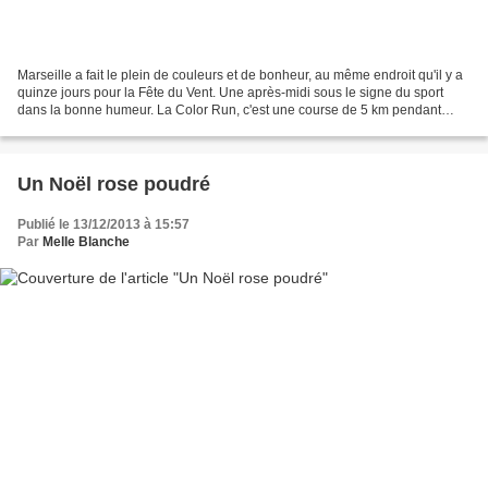
Marseille a fait le plein de couleurs et de bonheur, au même endroit qu'il y a
quinze jours pour la Fête du Vent. Une après-midi sous le signe du sport
dans la bonne humeur. La Color Run, c'est une course de 5 km pendant
lesquels les plus de 12 000 coureurs...
Un Noël rose poudré
Publié le 13/12/2013 à 15:57
Par
Melle Blanche