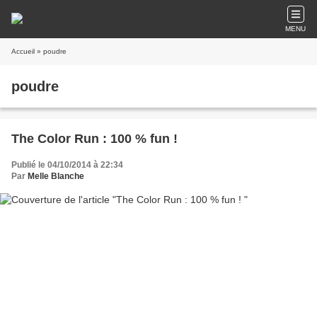
MENU
Accueil
» poudre
poudre
The Color Run : 100 % fun !
Publié le 04/10/2014 à 22:34
Par
Melle Blanche