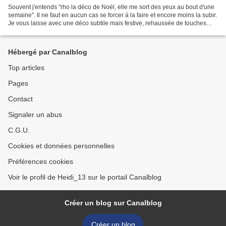
Souvent j'entends "rho la déco de Noël, elle me sort des yeux au bout d'une
semaine". Il ne faut en aucun cas se forcer à la faire et encore moins la subir.
Je vous laisse avec une déco subtile mais festive, rehaussée de touches
bling-bling. Supportable...
Hébergé par Canalblog
Top articles
Pages
Contact
Signaler un abus
C.G.U.
Cookies et données personnelles
Préférences cookies
Voir le profil de Heidi_13 sur le portail Canalblog
Créer un blog sur Canalblog
Créer un blog