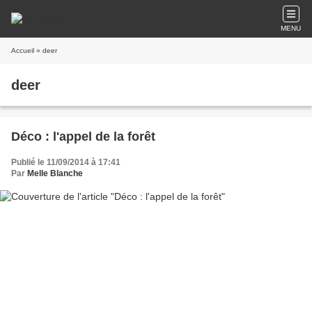
MENU
Accueil
» deer
deer
Déco : l'appel de la forêt
Publié le 11/09/2014 à 17:41
Par
Melle Blanche