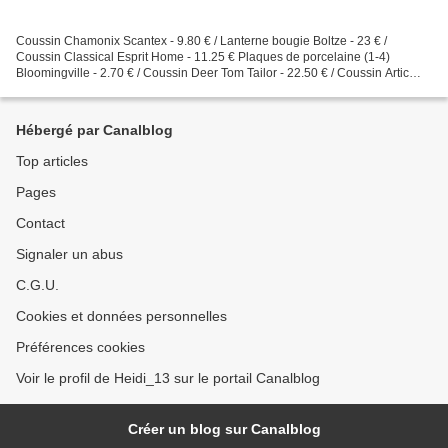
Coussin Chamonix Scantex - 9.80 € / Lanterne bougie Boltze - 23 € /
Coussin Classical Esprit Home - 11.25 € Plaques de porcelaine (1-4)
Bloomingville - 2.70 € / Coussin Deer Tom Tailor - 22.50 € / Coussin Artic
Scantex - 10.50 € Torchon Deer Oelwein -...
Hébergé par Canalblog
Top articles
Pages
Contact
Signaler un abus
C.G.U.
Cookies et données personnelles
Préférences cookies
Voir le profil de Heidi_13 sur le portail Canalblog
Créer un blog sur Canalblog