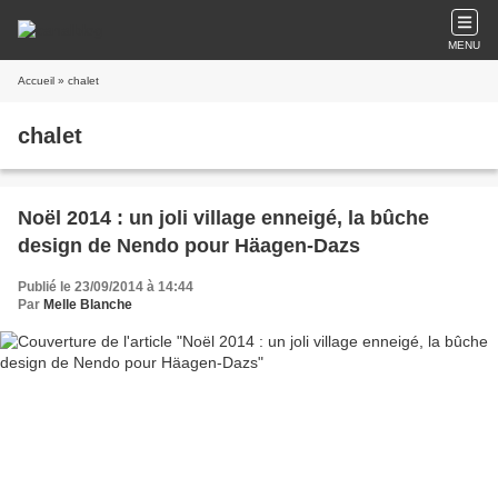
MENU
Accueil
» chalet
chalet
Noël 2014 : un joli village enneigé, la bûche
design de Nendo pour Häagen-Dazs
Publié le 23/09/2014 à 14:44
Par
Melle Blanche