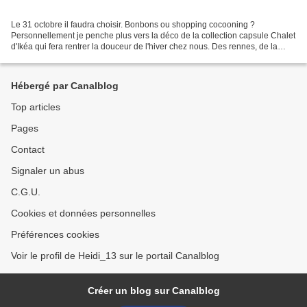
Le 31 octobre il faudra choisir. Bonbons ou shopping cocooning ?
Personnellement je penche plus vers la déco de la collection capsule Chalet
d'Ikéa qui fera rentrer la douceur de l'hiver chez nous. Des rennes, de la
maille, des couleurs sourdes ... bref...
Hébergé par Canalblog
Top articles
Pages
Contact
Signaler un abus
C.G.U.
Cookies et données personnelles
Préférences cookies
Voir le profil de Heidi_13 sur le portail Canalblog
Créer un blog sur Canalblog