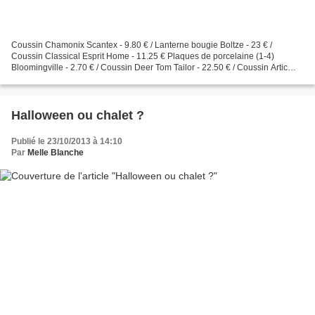
Coussin Chamonix Scantex - 9.80 € / Lanterne bougie Boltze - 23 € /
Coussin Classical Esprit Home - 11.25 € Plaques de porcelaine (1-4)
Bloomingville - 2.70 € / Coussin Deer Tom Tailor - 22.50 € / Coussin Artic
Scantex - 10.50 € Torchon Deer Oelwein -...
Halloween ou chalet ?
Publié le 23/10/2013 à 14:10
Par
Melle Blanche