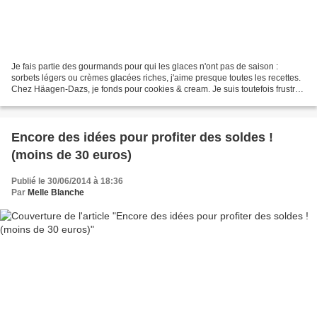
Je fais partie des gourmands pour qui les glaces n'ont pas de saison :
sorbets légers ou crèmes glacées riches, j'aime presque toutes les recettes.
Chez Häagen-Dazs, je fonds pour cookies & cream. Je suis toutefois frustrée
quand je découvre chaque année...
Encore des idées pour profiter des soldes !
(moins de 30 euros)
Publié le 30/06/2014 à 18:36
Par
Melle Blanche