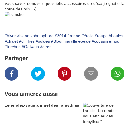
Vous savez donc sur quels
jolis accessoires de déco
je guette la
chute des prix. ;-)
#hiver
#blanc
#photophore
#2014
#renne
#étoile
#rouge
#boules
#chalet
#chiffres
#soldes
#Bloomingville
#beige
#coussin
#mug
#torchon
#Oelwein
#deer
Partager
Vous aimerez aussi
Le rendez-vous annuel des forsythias