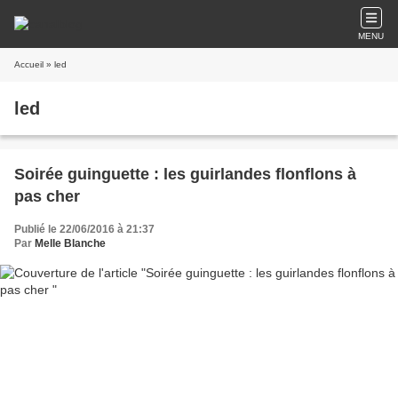
MENU
Accueil
» led
led
Soirée guinguette : les guirlandes flonflons à
pas cher
Publié le 22/06/2016 à 21:37
Par
Melle Blanche