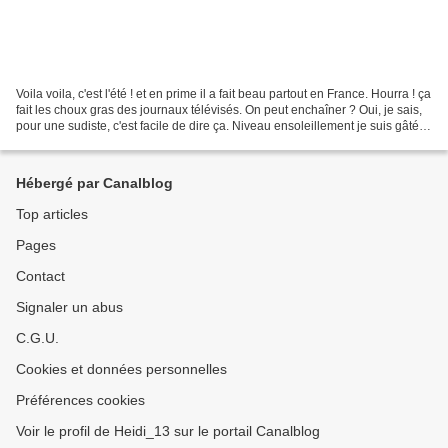
Voila voila, c'est l'été ! et en prime il a fait beau partout en France. Hourra ! ça
fait les choux gras des journaux télévisés. On peut enchaîner ? Oui, je sais,
pour une sudiste, c'est facile de dire ça. Niveau ensoleillement je suis gâtée.
Et pour...
Hébergé par Canalblog
Top articles
Pages
Contact
Signaler un abus
C.G.U.
Cookies et données personnelles
Préférences cookies
Voir le profil de Heidi_13 sur le portail Canalblog