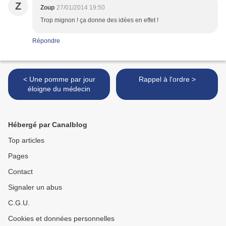
Z
Zoup
27/01/2014 19:50
Trop mignon ! ça donne des idées en effet !
Répondre
< Une pomme par jour
Rappel à l'ordre >
éloigne du médecin
Hébergé par Canalblog
Top articles
Pages
Contact
Signaler un abus
C.G.U.
Cookies et données personnelles