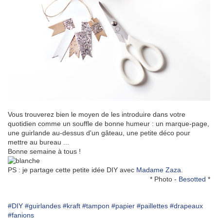
Vous trouverez bien le moyen de les introduire dans votre
quotidien comme un souffle de bonne humeur : un marque-page,
une guirlande au-dessus d'un gâteau, une petite déco pour
mettre au bureau ...
Bonne semaine à tous !
PS : je partage cette petite idée DIY avec
Madame Zaza
.
* Photo -
Besotted
*
#DIY
#guirlandes
#kraft
#tampon
#papier
#paillettes
#drapeaux
#fanions