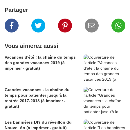
Partager
Vous aimerez aussi
Vacances d'été : la chaîne du temps
des grandes vacances 2019 (à
imprimer - gratuit)
Grandes vacances : la chaîne du
temps pour patienter jusqu'à la
rentrée 2017-2018 (à imprimer -
gratuit)
Les bannières DIY du réveillon du
Nouvel An (à imprimer - gratuit)