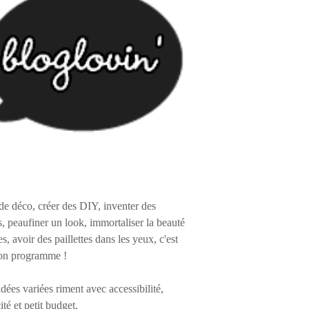
de déco, créer des DIY, inventer des
s, peaufiner un look, immortaliser la beauté
es, avoir des paillettes dans les yeux, c'est
on programme !
 idées variées riment avec accessibilité,
ité et petit budget.