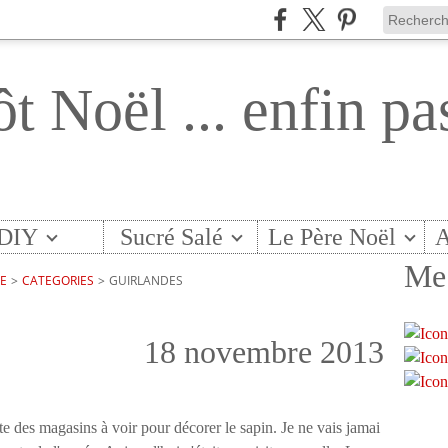
ôt Noël ... enfin pa
DIY
Sucré Salé
Le Père Noël
A
Me 
TE
>
CATEGORIES
>
GUIRLANDES
18 novembre 2013
ste des magasins à voir pour décorer le sapin. Je ne vais jamai