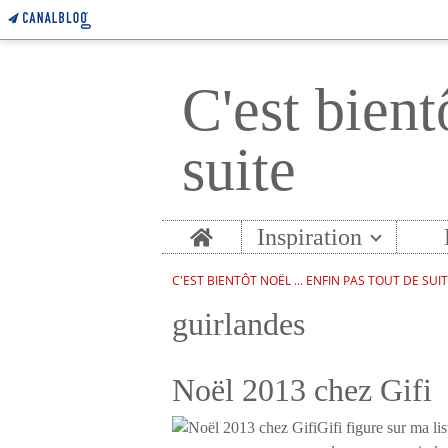
C'est bient
suite
Home
Inspiration
C'EST BIENTÔT NOËL ... ENFIN PAS TOUT DE SUI
guirlandes
Noël 2013 chez Gifi
Gifi figure sur ma li