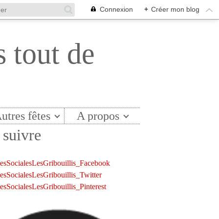
Connexion
+
Créer mon blog
s tout de
utres fêtes
A propos
suivre