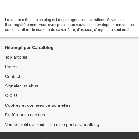
La nature même de ce blog est de partager des inspirations. Si vous me
lisez régulièrement, vous avez perçu mon souhait de développer une unique
démonstration : le manque de savoir-faire, d'espace, d'argent ne sont en rien
des freins. Le seul moteur c'est...
Hébergé par Canalblog
Top articles
Pages
Contact
Signaler un abus
C.G.U.
Cookies et données personnelles
Préférences cookies
Voir le profil de Heidi_13 sur le portail Canalblog