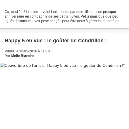
Ca, c'est fait ! le premier volet tant attendu par notre fille de son presque
anniversaire en compagnie de ses petits invités. Petits mais quelque peu
agités. Disons-le, avoir posé congés pour être deux à gérer la troupe était
nécessaire. Surtout que...
Happy 5 en vue : le goûter de Cendrillon !
Publié le 18/05/2016 à 11:18
Par
Melle Blanche