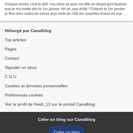
Chaque année c'est le défi ! ma mère se paie ma tête en disant qu'il faudrait
que je m'y mette dès le 1er janvier. Ah ah, pas drôle ! D'abord le 1er janvier
je finis mes cartes de voeux et je mets de côté les coquilles d'oeuf en vue de
Pâques. Mais au...
Hébergé par Canalblog
Top articles
Pages
Contact
Signaler un abus
C.G.U.
Cookies et données personnelles
Préférences cookies
Voir le profil de Heidi_13 sur le portail Canalblog
Créer un blog sur Canalblog
Créer un blog