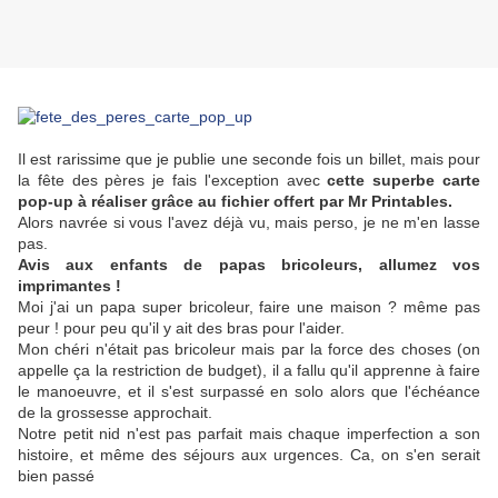
Il est rarissime que je publie une seconde fois un billet, mais pour
la fête des pères je fais l'exception avec
cette superbe carte
pop-up à réaliser grâce au fichier offert par Mr Printables.
Alors navrée si vous l'avez déjà vu, mais perso, je ne m'en lasse
pas.
Avis aux enfants de papas bricoleurs, allumez vos
imprimantes !
Moi j'ai un papa super bricoleur, faire une maison ? même pas
peur ! pour peu qu'il y ait des bras pour l'aider.
Mon chéri n'était pas bricoleur mais par la force des choses (on
appelle ça la restriction de budget), il a fallu qu'il apprenne à faire
le manoeuvre, et il s'est surpassé en solo alors que l'échéance
de la grossesse approchait.
Notre petit nid n'est pas parfait mais chaque imperfection a son
histoire, et même des séjours aux urgences. Ca, on s'en serait
bien passé
.