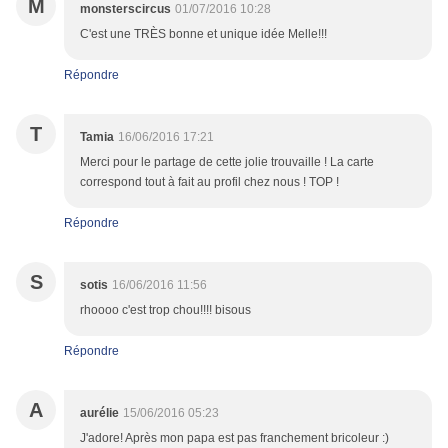
M
monsterscircus
01/07/2016 10:28
C'est une TRÈS bonne et unique idée Melle!!!
Répondre
T
Tamia
16/06/2016 17:21
Merci pour le partage de cette jolie trouvaille ! La carte
correspond tout à fait au profil chez nous ! TOP !
Répondre
S
sotis
16/06/2016 11:56
rhoooo c'est trop chou!!!! bisous
Répondre
A
aurélie
15/06/2016 05:23
J'adore! Après mon papa est pas franchement bricoleur :)