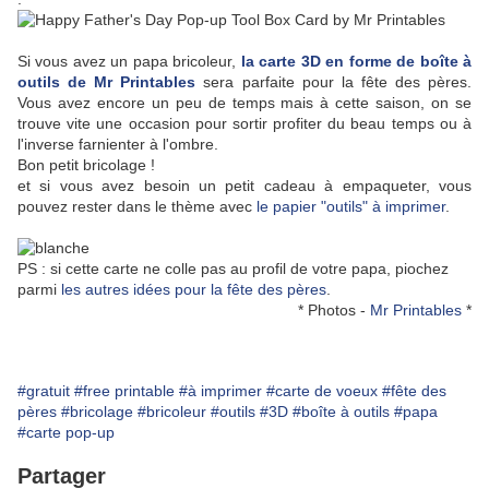
Si vous avez un papa bricoleur,
la carte 3D en forme de boîte à
outils de Mr Printables
sera parfaite pour la fête des pères.
Vous avez encore un peu de temps mais à cette saison, on se
trouve vite une occasion pour sortir profiter du beau temps ou à
l'inverse farnienter à l'ombre.
Bon petit bricolage !
et si vous avez besoin un petit cadeau à empaqueter, vous
pouvez rester dans le thème avec
le papier "outils" à imprimer
.
PS : si cette carte ne colle pas au profil de votre papa, piochez
parmi
les autres idées pour la fête des pères
.
* Photos -
Mr Printables
*
#gratuit
#free printable
#à imprimer
#carte de voeux
#fête des
pères
#bricolage
#bricoleur
#outils
#3D
#boîte à outils
#papa
#carte pop-up
Partager