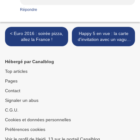
Répondre
< Euro 2016 : soirée pizza,
Happy 5 en vue : la carte
allez la France !
d'invitation avec un vague
air de Cendrillon >
Hébergé par Canalblog
Top articles
Pages
Contact
Signaler un abus
C.G.U.
Cookies et données personnelles
Préférences cookies
Voir le profil de Heidi_13 sur le portail Canalblog