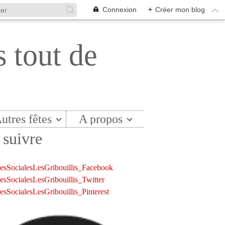
Connexion
+
Créer mon blog
s tout de
utres fêtes
A propos
suivre