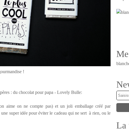
Me 
blanch
 gourmandise !
New
 on aime on ne compte pas) et un joli emballage créé par
, une super idée pour éviter le cadeau qui ne sert à rien, ou le
La 