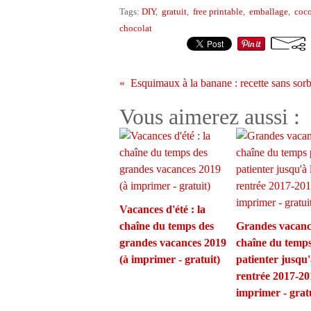
Tags:
DIY
,
gratuit
,
free printable
,
emballage
,
coco
chocolat
Vous aimerez aussi :
Vacances d'été : la
chaîne du temps des
Grandes vacance
grandes vacances 2019
chaîne du temp
(à imprimer - gratuit)
patienter jusqu'
rentrée 2017-20
imprimer - gratu