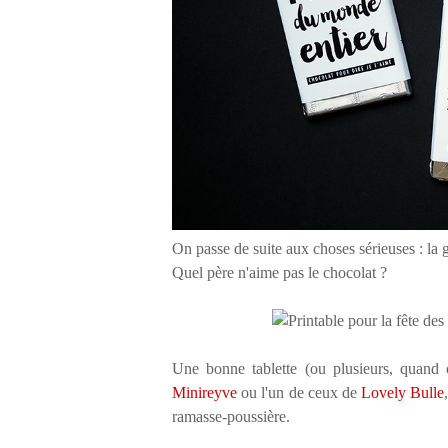
On passe de suite aux choses sérieuses : la
Quel père n'aime pas le chocolat ?
Une bonne tablette (ou plusieurs, quand
Minireyve
ou l'un de ceux de
Lovely Bulle
ramasse-poussière.