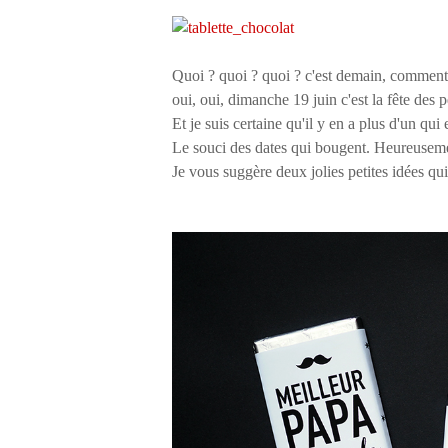
Quoi ? quoi ? quoi ? c'est demain, comment
oui, oui, dimanche 19 juin c'est la fête des 
Et je suis certaine qu'il y en a plus d'un qui
Le souci des dates qui bougent. Heureusement
Je vous suggère deux jolies petites idées qu