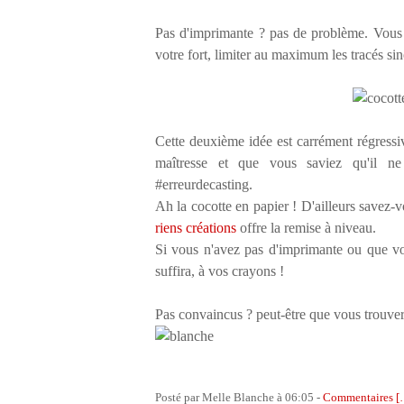
Pas d'imprimante ? pas de problème. Vous po
votre fort, limiter au maximum les tracés sino
Cette deuxième idée est carrément régress
maîtresse et que vous saviez qu'il ne
#erreurdecasting.
Ah la cocotte en papier ! D'ailleurs savez-v
riens créations
offre la remise à niveau.
Si vous n'avez pas d'imprimante ou que vous
suffira, à vos crayons !
Pas convaincus ? peut-être que vous trouver
Posté par Melle Blanche à 06:05 -
Commentaires [