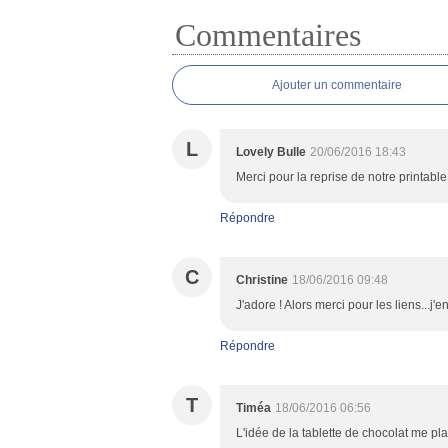
Commentaires
Ajouter un commentaire
L
Lovely Bulle
20/06/2016 18:43
Merci pour la reprise de notre printabl
Répondre
C
Christine
18/06/2016 09:48
J'adore ! Alors merci pour les liens...j'
Répondre
T
Timéa
18/06/2016 06:56
L'idée de la tablette de chocolat me pla