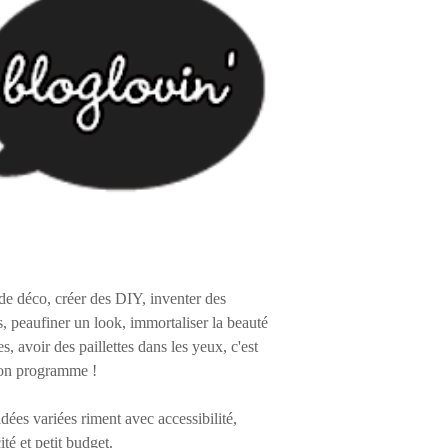
de déco, créer des DIY, inventer des
s, peaufiner un look, immortaliser la beauté
es, avoir des paillettes dans les yeux, c'est
on programme !
 idées variées riment avec accessibilité,
ité et petit budget.