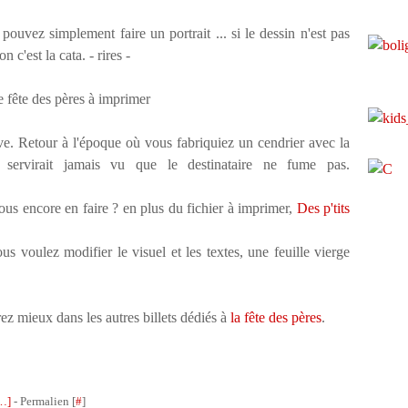
uvez simplement faire un portrait ... si le dessin n'est pas
n c'est la cata. - rires -
ive.
Retour à l'époque où vous fabriquiez un cendrier avec la
 servirait jamais vu que le destinataire ne fume pas.
ous encore en faire ? en plus du fichier à imprimer,
Des p'tits
 voulez modifier le visuel et les textes, une feuille vierge
ez mieux dans les autres billets dédiés à
la fête des pères
.
…
]
- Permalien [
#
]