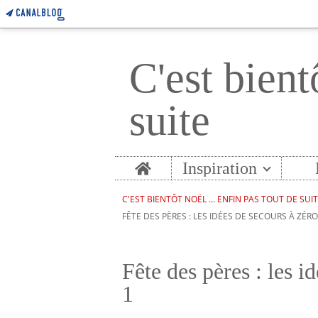
C'est bient
suite
Home
Inspiration
C'EST BIENTÔT NOËL ... ENFIN PAS TOUT DE SUI
FÊTE DES PÈRES : LES IDÉES DE SECOURS À ZÉRO
Fête des pères : les i
1