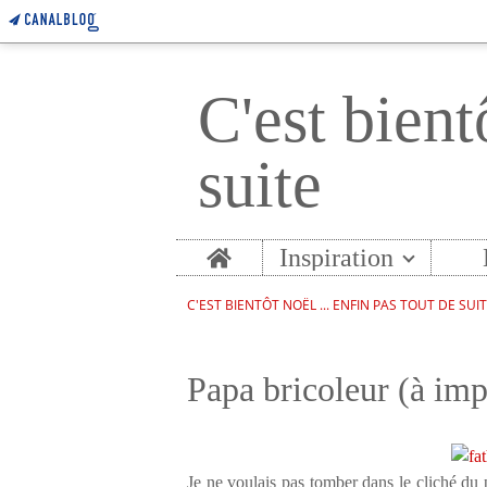
C'est bient
suite
Home
Inspiration
C'EST BIENTÔT NOËL ... ENFIN PAS TOUT DE SUI
Papa bricoleur (à imp
Je ne voulais pas tomber dans le cliché du