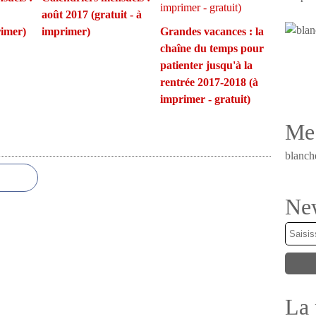
août 2017 (gratuit - à
rimer)
imprimer)
Grandes vacances : la
chaîne du temps pour
patienter jusqu'à la
rentrée 2017-2018 (à
imprimer - gratuit)
Me 
blanch
New
La 