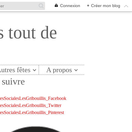
Connexion
+
Créer mon blog
s tout de
utres fêtes
A propos
suivre