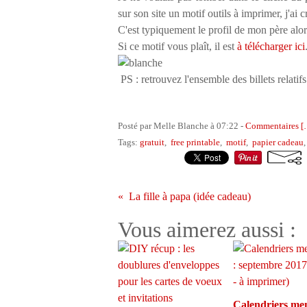
sur son site un motif outils à imprimer, j'ai c
C'est typiquement le profil de mon père alors 
Si ce motif vous plaît, il est
à télécharger ici
PS : retrouvez l'ensemble des billets relatifs
Posté par Melle Blanche à 07:22 -
Commentaires [
Tags:
gratuit
,
free printable
,
motif
,
papier cadeau
La fille à papa (idée cadeau)
Vous aimerez aussi :
Calendriers men