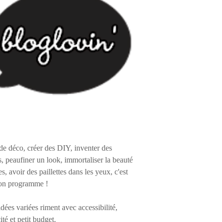
de déco, créer des DIY, inventer des
s, peaufiner un look, immortaliser la beauté
es, avoir des paillettes dans les yeux, c'est
on programme !
 idées variées riment avec accessibilité,
ité et petit budget.