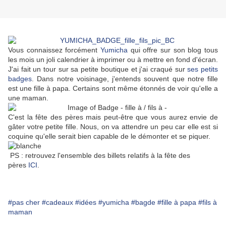
Vous connaissez forcément
Yumicha
qui offre sur son blog tous
les mois un joli calendrier à imprimer ou à mettre en fond d'écran.
J'ai fait un tour sur sa petite boutique et j'ai craqué sur
ses petits
badges
. Dans notre voisinage, j'entends souvent que notre fille
est une fille à papa. Certains sont même étonnés de voir qu'elle a
une maman.
C'est la fête des pères mais peut-être que vous aurez envie de
gâter votre petite fille. Nous, on va attendre un peu car elle est si
coquine qu'elle serait bien capable de le démonter et se piquer.
PS : retrouvez l'ensemble des billets relatifs à la fête des
pères
ICI
.
#pas cher
#cadeaux
#idées
#yumicha
#bagde
#fille à papa
#fils à
maman