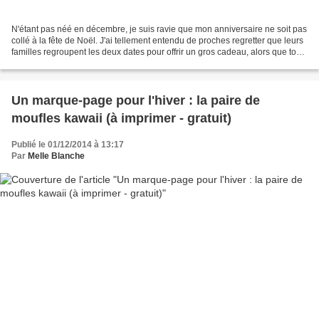
N'étant pas néé en décembre, je suis ravie que mon anniversaire ne soit pas
collé à la fête de Noël. J'ai tellement entendu de proches regretter que leurs
familles regroupent les deux dates pour offrir un gros cadeau, alors que tous
les autres enfants...
Un marque-page pour l'hiver : la paire de
moufles kawaii (à imprimer - gratuit)
Publié le 01/12/2014 à 13:17
Par
Melle Blanche