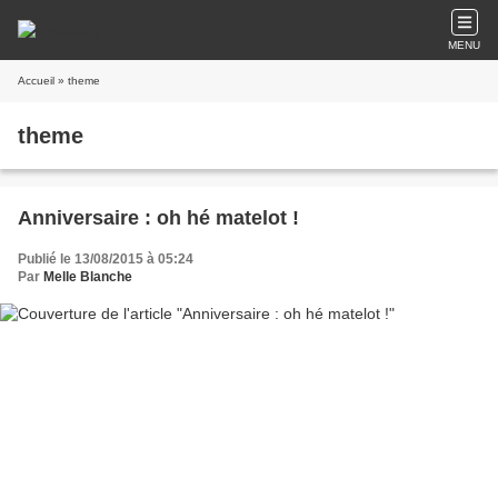
MENU
Accueil
» theme
theme
Anniversaire : oh hé matelot !
Publié le 13/08/2015 à 05:24
Par
Melle Blanche