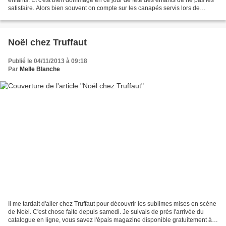
satisfaire. Alors bien souvent on compte sur les canapés servis lors de
l'apéritif pour les caler, et...
Noël chez Truffaut
Publié le 04/11/2013 à 09:18
Par
Melle Blanche
Il me tardait d'aller chez Truffaut pour découvrir les sublimes mises en scène
de Noël. C'est chose faite depuis samedi. Je suivais de près l'arrivée du
catalogue en ligne, vous savez l'épais magazine disponible gratuitement à