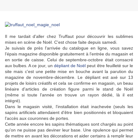
Il me tardait d'aller chez Truffaut pour découvrir les sublimes
mises en scène de Noël. C'est chose faite depuis samedi.
Je suivais de près l'arrivée du catalogue en ligne, vous savez
l'épais magazine disponible gratuitement à l'entrée du magasin et
en sortie de caisse. Celui de septembre-octobre était consacré
aux bulbes. A ce jour, un
dépliant de Noël
peut être feuilleté sur le
site mais c'est une petite mise en bouche avant la parution du
magazine de novembre-décembre. Le dépliant est axé sur 13
projets de loisirs créatifs et cela se confirme en magasin, un beau
linéaire d'articles de création figure parmi le stand de Noël
(même si toute l'année on trouve un rayon dédié, là il est
intégré).
Dans le magasin visité, l'installation était inachevée (seuls les
sapins artificiels attendaient d'être bien positionnés et bloquaient
l'accès aux couronnes de portes.
Cette année encore les sapins thématiques sont chargés au point
qu'on ne puisse pas deviner leur base. Une opulence qui permet
de mettre en avant les décorations et aider certains à remplir leur