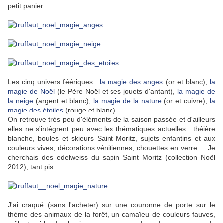
petit panier.
Les cinq univers féériques :
la magie des anges
(or et blanc),
la
magie de Noël
(le Père Noël et ses jouets d'antant),
la magie de
la neige
(argent et blanc),
la magie de la nature
(or et cuivre),
la
magie des étoiles
(rouge et blanc).
On retrouve très peu d'éléments de la saison passée et d'ailleurs
elles ne s'intégrent peu avec les thématiques actuelles : théière
blanche, boules et skieurs Saint Moritz, sujets enfantins et aux
couleurs vives, décorations vénitiennes, chouettes en verre ... Je
cherchais des edelweiss du sapin Saint Moritz (collection Noël
2012), tant pis.
J'ai craqué (sans l'acheter) sur une couronne de porte sur le
thème des animaux de la forêt, un camaïeu de couleurs fauves,