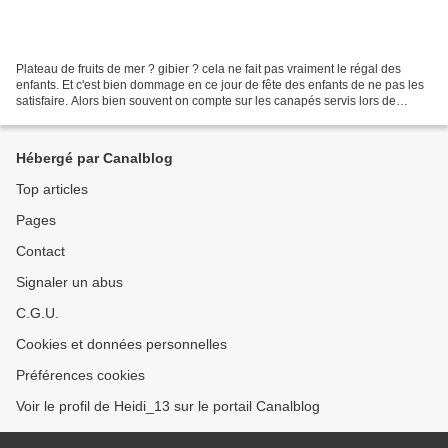
Plateau de fruits de mer ? gibier ? cela ne fait pas vraiment le régal des
enfants. Et c'est bien dommage en ce jour de fête des enfants de ne pas les
satisfaire. Alors bien souvent on compte sur les canapés servis lors de
l'apéritif pour les caler, et...
Hébergé par Canalblog
Top articles
Pages
Contact
Signaler un abus
C.G.U.
Cookies et données personnelles
Préférences cookies
Voir le profil de Heidi_13 sur le portail Canalblog