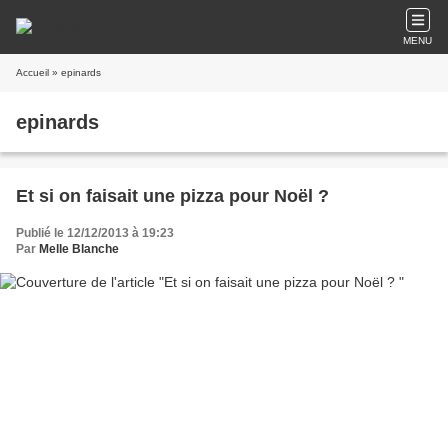
MENU
Accueil
» epinards
epinards
Et si on faisait une pizza pour Noël ?
Publié le 12/12/2013 à 19:23
Par
Melle Blanche