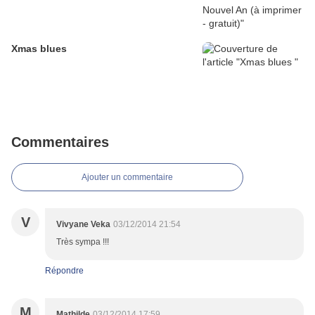
Xmas blues
Commentaires
Ajouter un commentaire
V
Vivyane Veka
03/12/2014 21:54
Très sympa !!!
Répondre
M
Mathilde
03/12/2014 17:59