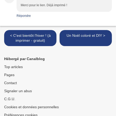
Merci pour le lien. Déjà imprimé !
Répondre
< C'est bientôt l'hiver ! (à
Un Noël coloré et DIY >
imprimer - gratuit)
Hébergé par Canalblog
Top articles
Pages
Contact
Signaler un abus
C.G.U.
Cookies et données personnelles
Préférences cookies