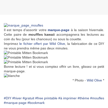
Il est temps d'assortir votre
marque-page
à la saison hivernale.
Cette paire de
mouffles kawaii
accompagnera les lectures au
coin du feu (pour les chanceux) ou sous la couette.
Imprimez
le fichier offert par Wild Olive
, la fabrication de ce DIY
ne vous prendra même pas deux minutes.
Bonne lecture ! et si vous comptez offrir un livre, glissez ce petit
marque-page.
* Photo -
Wild Olive
*
#DIY
#hiver
#gratuit
#free printable
#à imprimer
#thème
#moufles
#marque-page
#bookmark