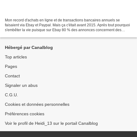
Mon record d'achats en ligne et de transactions bancaires annuels se
faisaient via Ebay et Paypal. Mais ça c'était avant 2015. Après tout pourquoi
s'embêter la vie puisque sur Ebay 80 % des annonces concernent des
achats immédiats d'articles neufs, autant...
Hébergé par Canalblog
Top articles
Pages
Contact
Signaler un abus
C.G.U.
Cookies et données personnelles
Préférences cookies
Voir le profil de Heidi_13 sur le portail Canalblog