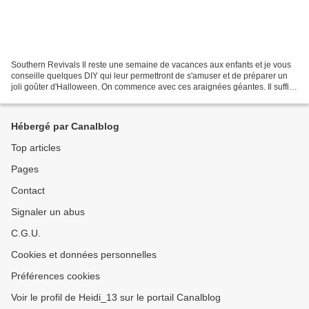
Southern Revivals Il reste une semaine de vacances aux enfants et je vous
conseille quelques DIY qui leur permettront de s'amuser et de préparer un
joli goûter d'Halloween. On commence avec ces araignées géantes. Il suffit
d'avoir des ballons et du papier...
Hébergé par Canalblog
Top articles
Pages
Contact
Signaler un abus
C.G.U.
Cookies et données personnelles
Préférences cookies
Voir le profil de Heidi_13 sur le portail Canalblog