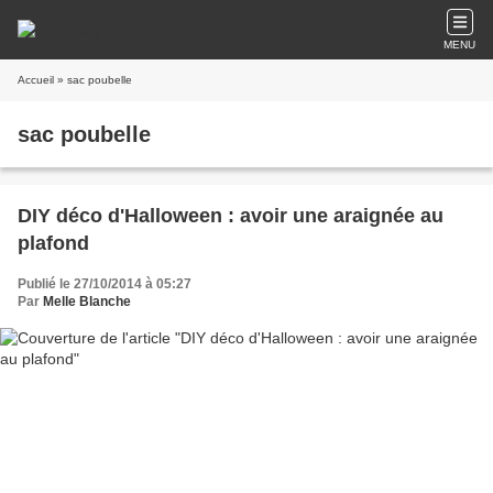
MENU
Accueil
» sac poubelle
sac poubelle
DIY déco d'Halloween : avoir une araignée au
plafond
Publié le 27/10/2014 à 05:27
Par
Melle Blanche