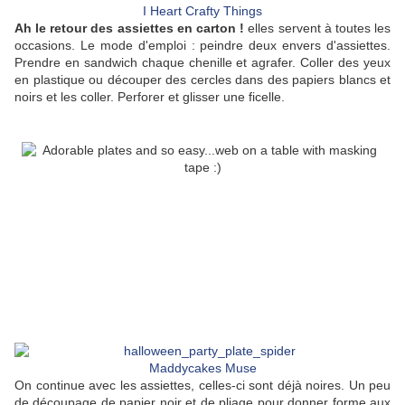
I Heart Crafty Things
Ah le retour des assiettes en carton !
elles servent à toutes les
occasions. Le mode d'emploi : peindre deux envers d'assiettes.
Prendre en sandwich chaque chenille et agrafer. Coller des yeux
en plastique ou découper des cercles dans des papiers blancs et
noirs et les coller. Perforer et glisser une ficelle.
Maddycakes Muse
On continue avec les assiettes, celles-ci sont déjà noires. Un peu
de découpage de papier noir et de pliage pour donner forme aux