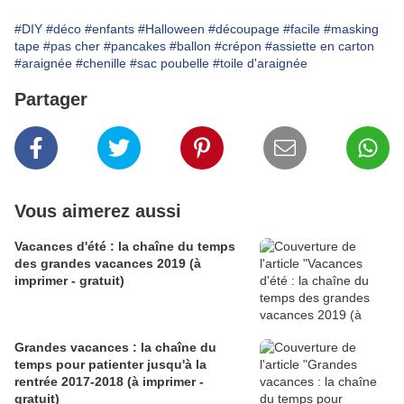
#DIY
#déco
#enfants
#Halloween
#découpage
#facile
#masking
tape
#pas cher
#pancakes
#ballon
#crépon
#assiette en carton
#araignée
#chenille
#sac poubelle
#toile d'araignée
Partager
Vous aimerez aussi
Vacances d'été : la chaîne du temps
des grandes vacances 2019 (à
imprimer - gratuit)
Grandes vacances : la chaîne du
temps pour patienter jusqu'à la
rentrée 2017-2018 (à imprimer -
gratuit)