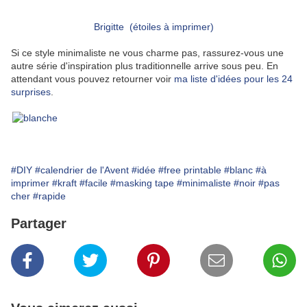
Brigitte
(étoiles à imprimer)
Si ce style minimaliste ne vous charme pas, rassurez-vous une
autre série d'inspiration plus traditionnelle arrive sous peu. En
attendant vous pouvez retourner voir
ma liste d'idées pour les 24
surprises
.
#DIY
#calendrier de l'Avent
#idée
#free printable
#blanc
#à
imprimer
#kraft
#facile
#masking tape
#minimaliste
#noir
#pas
cher
#rapide
Partager