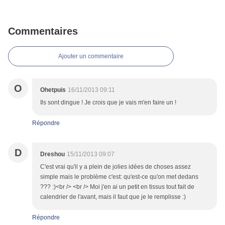
Commentaires
Ajouter un commentaire
O
Ohetpuis
16/11/2013 09:11
Ils sont dingue ! Je crois que je vais m'en faire un !
Répondre
D
Dreshou
15/11/2013 09:07
C'est vrai qu'il y a plein de jolies idées de choses assez
simple mais le problème c'est: qu'est-ce qu'on met dedans
??? :)<br /> <br /> Moi j'en ai un petit en tissus tout fait de
calendrier de l'avant, mais il faut que je le remplisse :)
Répondre