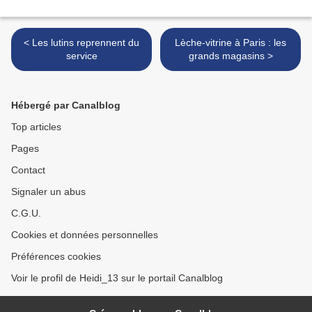
< Les lutins reprennent du
Lèche-vitrine à Paris : les
service
grands magasins >
Hébergé par Canalblog
Top articles
Pages
Contact
Signaler un abus
C.G.U.
Cookies et données personnelles
Préférences cookies
Voir le profil de Heidi_13 sur le portail Canalblog