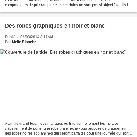
comparateurs de prix (au pluriel car certains ne sont pas si objectifs qu'ils le
prétendent) et le cashback....
Des robes graphiques en noir et blanc
Publié le 06/03/2014 à 17:44
Par
Melle Blanche
Avant le grand boom des mariages où traditionnellement les invitées
s'abstiennent de porter une robe blanche, je vous propose de craquer sur
des robes noires et blanches qui seront parfaites pour une journée qui sort