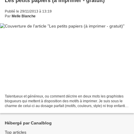
Les petits papiers (à imprimer - gratuit)
Publié le 29/11/2013 à 13:19
Par
Melle Blanche
Talentueux et généreux, ou comment décrire en deux mots les graphistes
blogueurs qui mettent à disposition des motifs à imprimer. Je suis sous le
charme de celui-ci au dosage parfait (motifs, couleurs, style) ni trop enfantin
ni trop épuré, qui plaira...
Hébergé par Canalblog
Top articles