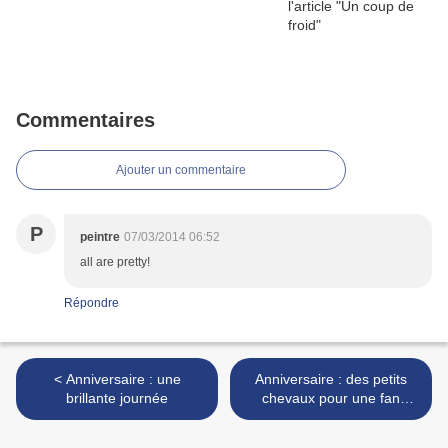
Commentaires
Ajouter un commentaire
P
peintre
07/03/2014 06:52
all are pretty!
Répondre
< Anniversaire : une
Anniversaire : des petits
brillante journée
chevaux pour une fan
d'équitation (à imprimer -
gratuit) >