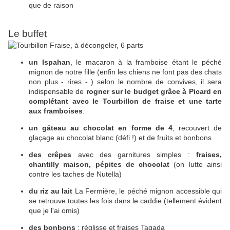
que de raison
Le buffet
un Ispahan
, le macaron à la framboise étant le péché
mignon de notre fille (enfin les chiens ne font pas des chats
non plus - rires - ) selon le nombre de convives, il sera
indispensable de
rogner sur le budget grâce à Picard en
complétant avec le Tourbillon de fraise et une tarte
aux framboises
.
un gâteau au chocolat en forme de 4
, recouvert de
glaçage au chocolat blanc (défi !) et de fruits et bonbons
des crêpes
avec des garnitures simples :
fraises,
chantilly maison, pépites de chocolat
(on lutte ainsi
contre les taches de Nutella)
du riz au lait
La Fermière, le péché mignon accessible qui
se retrouve toutes les fois dans le caddie (tellement évident
que je l'ai omis)
des bonbons
: réglisse et fraises Tagada