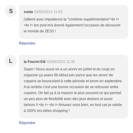
S
sonia
03/06/2015 11:43
j'attend avec impatience ta "combine supplémentaire"<br />
<br /> ton post m'a donné également l'occasion de découvrir
le monde de ZESS !
Répondre
L
la Fourmi Elé
03/06/2015 11:30
Super ! Nous aussi on a un anniv en juillet et du coup on
organise ça assez tôt début juin parce que les anniv' de
copains se bousculent à cette période et sinon en septembre.
A la rentrée c'est une bonne occasion de se retrouver entre
copains. On fait ça à la maison le plus souvent ce qui permet
un peu plus de flexibilité avec des jeux dedans et aussi
dehors !! <br /> <br /> Amusez vous bien, en tout cas je valide
à 200% les idées shopping !
Répondre