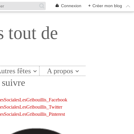
Connexion
+
Créer mon blog
s tout de
utres fêtes
A propos
suivre