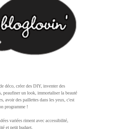
de déco, créer des DIY, inventer des
s, peaufiner un look, immortaliser la beauté
es, avoir des paillettes dans les yeux, c'est
on programme !
 idées variées riment avec accessibilité,
ité et petit budget.