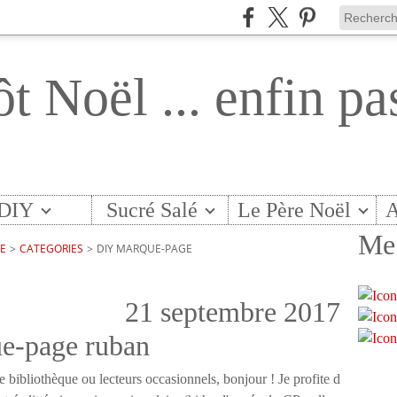
ôt Noël ... enfin pa
DIY
Sucré Salé
Le Père Noël
A
Me 
TE
>
CATEGORIES
>
DIY MARQUE-PAGE
21 septembre 2017
ue-page ruban
e bibliothèque ou lecteurs occasionnels, bonjour ! Je profite d