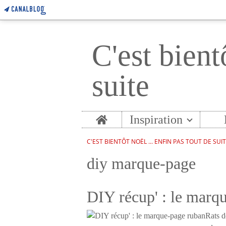
C'est bient
suite
Home
Inspiration
C'EST BIENTÔT NOËL ... ENFIN PAS TOUT DE SUI
diy marque-page
DIY récup' : le marq
Rats d