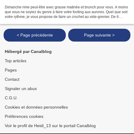
Dimanche rime peut-être avec grasse matinée et brunch pour vous. A moins
que vous ne soyiez du genre à faire votre footing aux aurores. Quel que soit
votre rythme, je vous propose de faire un crochet au vide-grenier. De 6
heures à 18 heures, vous trouverez...
< Page précédente
Page suivante >
Hébergé par Canalblog
Top articles
Pages
Contact
Signaler un abus
C.G.U.
Cookies et données personnelles
Préférences cookies
Voir le profil de Heidi_13 sur le portail Canalblog