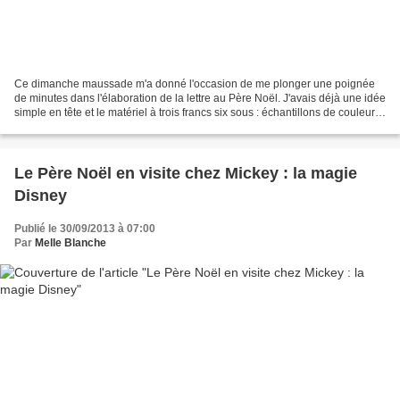
Ce dimanche maussade m'a donné l'occasion de me plonger une poignée
de minutes dans l'élaboration de la lettre au Père Noël. J'avais déjà une idée
simple en tête et le matériel à trois francs six sous : échantillons de couleur
de peinture, chute de papier...
Le Père Noël en visite chez Mickey : la magie
Disney
Publié le 30/09/2013 à 07:00
Par
Melle Blanche