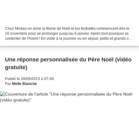
Chez Mickey on aime la féerie de Noël et les festivités commencent dès le
10 novembre pour se prolonger jusqu'au 6 janvier. Après tout pourquoi se
contenter de l'Avent ! En visite à la journée ou en séjour, petits et grands ont
de quoi être enchantés....
Une réponse personnalisée du Père Noël (vidéo
gratuite)
Publié le 28/09/2013 à 07:00
Par
Melle Blanche