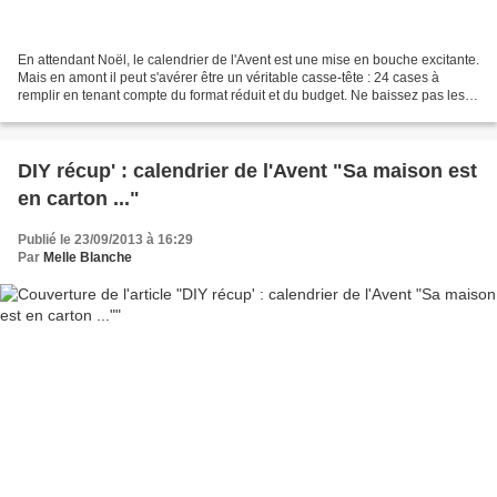
En attendant Noël, le calendrier de l'Avent est une mise en bouche excitante.
Mais en amont il peut s'avérer être un véritable casse-tête : 24 cases à
remplir en tenant compte du format réduit et du budget. Ne baissez pas les
bras en achetant un calendrier...
DIY récup' : calendrier de l'Avent "Sa maison est
en carton ..."
Publié le 23/09/2013 à 16:29
Par
Melle Blanche