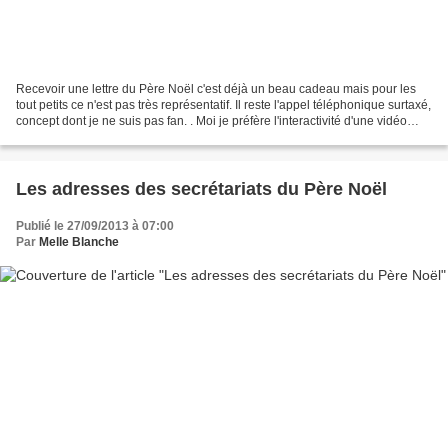
Recevoir une lettre du Père Noël c'est déjà un beau cadeau mais pour les
tout petits ce n'est pas très représentatif. Il reste l'appel téléphonique surtaxé,
concept dont je ne suis pas fan. . Moi je préfère l'interactivité d'une vidéo
personnalisée et...
Les adresses des secrétariats du Père Noël
Publié le 27/09/2013 à 07:00
Par
Melle Blanche