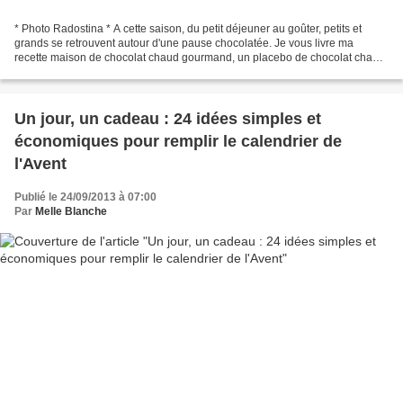
* Photo Radostina * A cette saison, du petit déjeuner au goûter, petits et
grands se retrouvent autour d'une pause chocolatée. Je vous livre ma
recette maison de chocolat chaud gourmand, un placebo de chocolat chaud
Angélina. Les ingrédients pour une...
Un jour, un cadeau : 24 idées simples et
économiques pour remplir le calendrier de
l'Avent
Publié le 24/09/2013 à 07:00
Par
Melle Blanche