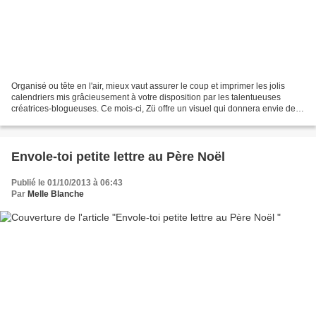
Organisé ou tête en l'air, mieux vaut assurer le coup et imprimer les jolis
calendriers mis grâcieusement à votre disposition par les talentueuses
créatrices-blogueuses. Ce mois-ci, Zü offre un visuel qui donnera envie de
ronronner au coin du feu. Jadhéo...
Envole-toi petite lettre au Père Noël
Publié le 01/10/2013 à 06:43
Par
Melle Blanche