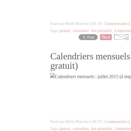
Posté par Melle Blanche à 05:36 -
Commentaires [
Tags:
gratuit
,
calendrier
,
free printable
,
à imprime
Calendriers mensuels 
gratuit)
Posté par Melle Blanche à 09:55 -
Commentaires [
Tags:
gratuit
,
calendrier
,
free printable
,
à imprime