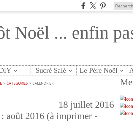
ôt Noël ... enfin pa
DIY
Sucré Salé
Le Père Noël
A
Me 
TE
>
CATEGORIES
>
CALENDRIER
18 juillet 2016
 : août 2016 (à imprimer -