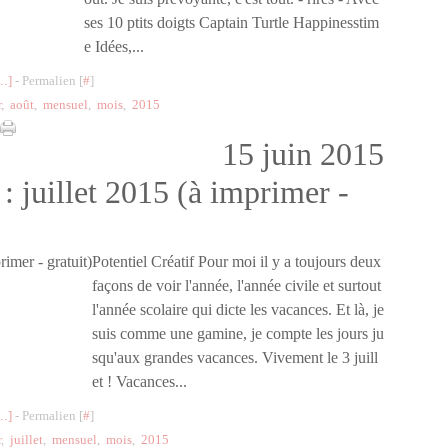
ses 10 ptits doigts Captain Turtle Happinesstim
e Idées,...
…
]
- Permalien [
#
]
r
,
août
,
mensuel
,
mois
,
2015
15 juin 2015
: juillet 2015 (à imprimer -
Potentiel Créatif Pour moi il y a toujours deux
façons de voir l'année, l'année civile et surtout
l'année scolaire qui dicte les vacances. Et là, je
suis comme une gamine, je compte les jours ju
squ'aux grandes vacances. Vivement le 3 juill
et ! Vacances...
…
]
- Permalien [
#
]
r
,
juillet
,
mensuel
,
mois
,
2015