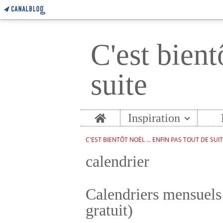
C'est bient
suite
Home
Inspiration
C'EST BIENTÔT NOËL ... ENFIN PAS TOUT DE SUI
calendrier
Calendriers mensuels
gratuit)