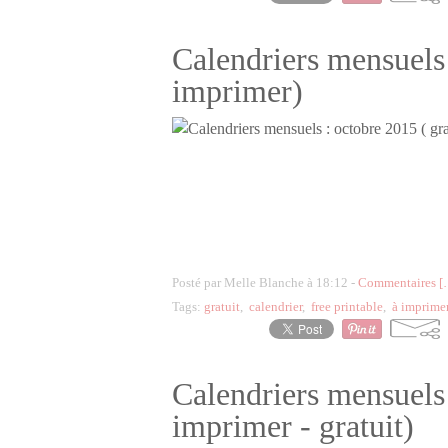
Calendriers mensuels 
imprimer)
Posté par Melle Blanche à 18:12 -
Commentaires [
Tags:
gratuit
,
calendrier
,
free printable
,
à imprime
Calendriers mensuels
imprimer - gratuit)