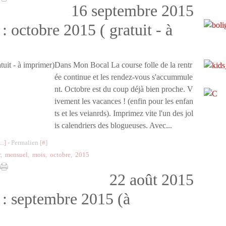
16 septembre 2015
: octobre 2015 ( gratuit - à
Dans Mon Bocal La course folle de la rentr
ée continue et les rendez-vous s'accummule
nt. Octobre est du coup déjà bien proche. V
ivement les vacances ! (enfin pour les enfan
ts et les veianrds). Imprimez vite l'un des jol
is calendriers des blogueuses. Avec...
…
]
- Permalien [
#
]
r
,
mensuel
,
mois
,
octobre
,
2015
22 août 2015
 : septembre 2015 (à