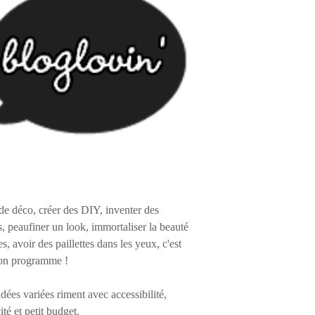
de déco, créer des DIY, inventer des
s, peaufiner un look, immortaliser la beauté
es, avoir des paillettes dans les yeux, c'est
on programme !
 idées variées riment avec accessibilité,
ité et petit budget.