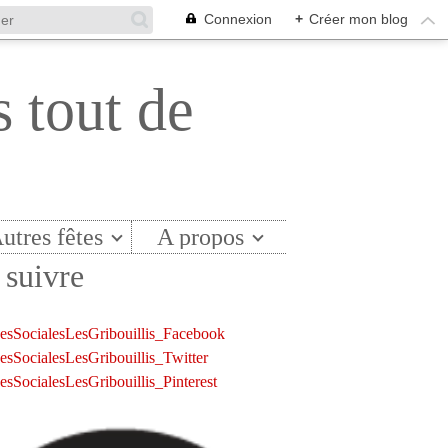
Connexion
+
Créer mon blog
s tout de
utres fêtes
A propos
suivre