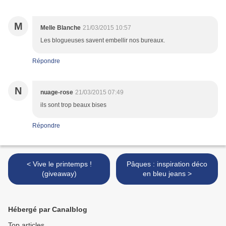
M
Melle Blanche
21/03/2015 10:57
Les blogueuses savent embellir nos bureaux.
Répondre
N
nuage-rose
21/03/2015 07:49
ils sont trop beaux bises
Répondre
< Vive le printemps !
Pâques : inspiration déco
(giveaway)
en bleu jeans >
Hébergé par Canalblog
Top articles