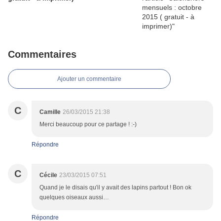
Commentaires
Ajouter un commentaire
C
Camille
26/03/2015 21:38
Merci beaucoup pour ce partage ! :-)
Répondre
C
Cécile
23/03/2015 07:51
Quand je le disais qu'il y avait des lapins partout ! Bon ok
quelques oiseaux aussi…
Répondre