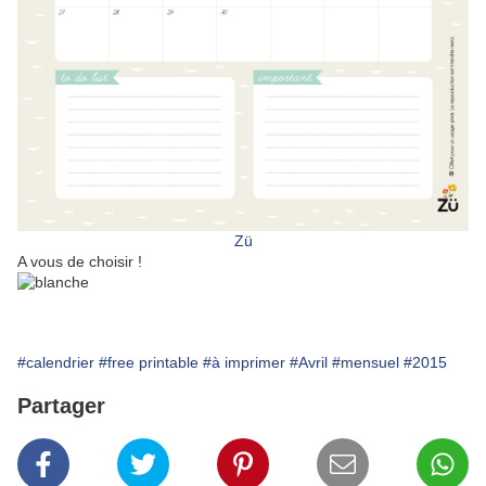
Zü
A vous de choisir !
#calendrier
#free printable
#à imprimer
#Avril
#mensuel
#2015
Partager