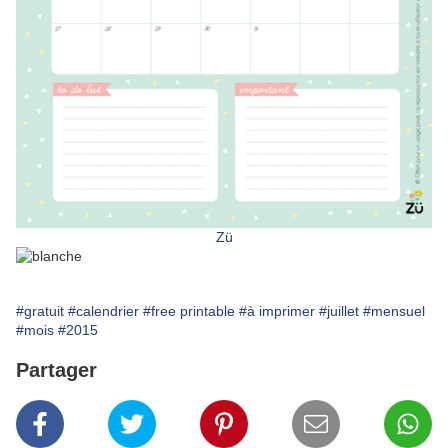
Zü
#gratuit
#calendrier
#free printable
#à imprimer
#juillet
#mensuel
#mois
#2015
Partager