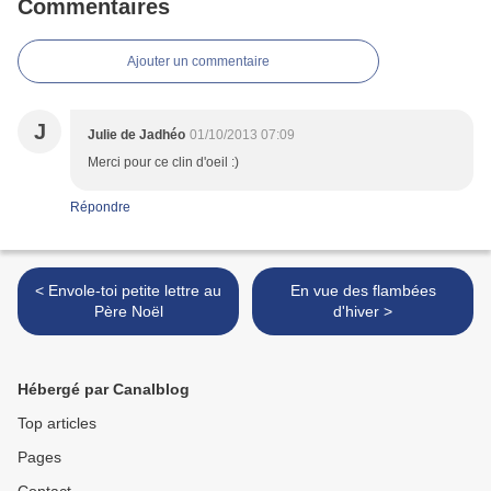
Commentaires
Ajouter un commentaire
J
Julie de Jadhéo
01/10/2013 07:09
Merci pour ce clin d'oeil :)
Répondre
< Envole-toi petite lettre au
En vue des flambées
Père Noël
d'hiver >
Hébergé par Canalblog
Top articles
Pages
Contact