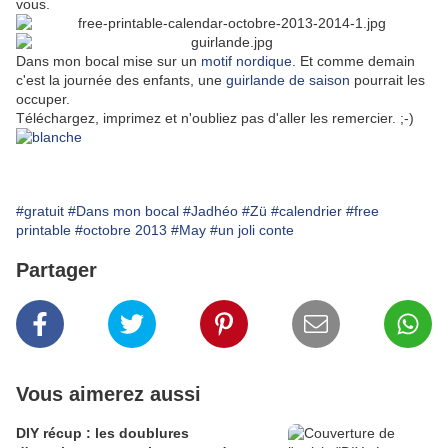
vous.
Dans mon bocal mise sur un
motif nordique
. Et comme demain
c'est la journée des enfants, une
guirlande de saison
pourrait les
occuper.
Téléchargez, imprimez et n'oubliez pas d'aller les remercier. ;-)
#gratuit
#Dans mon bocal
#Jadhéo
#Zü
#calendrier
#free
printable
#octobre 2013
#May
#un joli conte
Partager
Vous aimerez aussi
DIY récup : les doublures