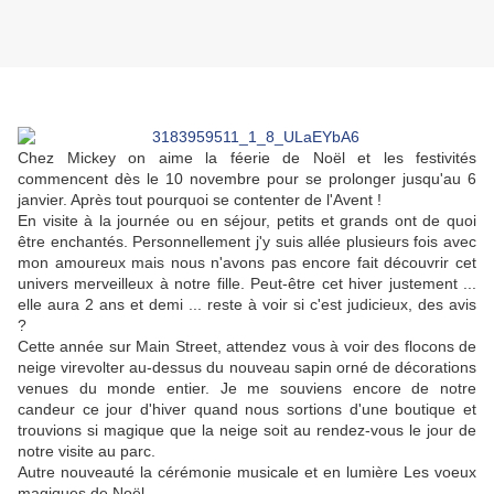
Chez Mickey on aime la féerie de Noël et les festivités
commencent dès le 10 novembre pour se prolonger jusqu'au 6
janvier. Après tout pourquoi se contenter de l'Avent !
En visite à la journée ou en séjour, petits et grands ont de quoi
être enchantés. Personnellement j'y suis allée plusieurs fois avec
mon amoureux mais nous n'avons pas encore fait découvrir cet
univers merveilleux à notre fille. Peut-être cet hiver justement ...
elle aura 2 ans et demi ... reste à voir si c'est judicieux, des avis
?
Cette année sur Main Street, attendez vous à voir des flocons de
neige virevolter au-dessus du nouveau sapin orné de décorations
venues du monde entier. Je me souviens encore de notre
candeur ce jour d'hiver quand nous sortions d'une boutique et
trouvions si magique que la neige soit au rendez-vous le jour de
notre visite au parc.
Autre nouveauté la cérémonie musicale et en lumière Les voeux
magiques de Noël.