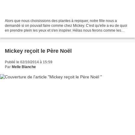
Alors que nous choisissions des plantes à repiquer, notre fille nous a
demandé si on pouvait faire comme chez Mickey. C'est qu'elle a eu de quoi
en prendre plein les yeux et s'en inspirer. Hélas nous ferons comme les
voisins. - rires - Alors pour compenser...
Mickey reçoit le Père Noël
Publié le 02/10/2014 à 15:59
Par
Melle Blanche