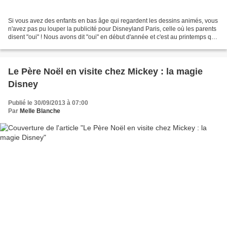
Si vous avez des enfants en bas âge qui regardent les dessins animés, vous
n'avez pas pu louper la publicité pour Disneyland Paris, celle où les parents
disent "oui" ! Nous avons dit "oui" en début d'année et c'est au printemps que
nous avons fait découvrir...
Le Père Noël en visite chez Mickey : la magie
Disney
Publié le 30/09/2013 à 07:00
Par
Melle Blanche