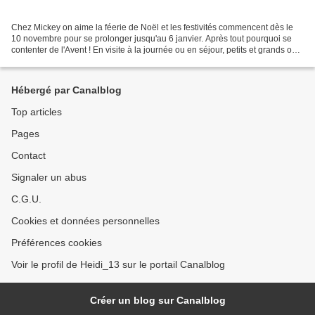
Chez Mickey on aime la féerie de Noël et les festivités commencent dès le
10 novembre pour se prolonger jusqu'au 6 janvier. Après tout pourquoi se
contenter de l'Avent ! En visite à la journée ou en séjour, petits et grands ont
de quoi être enchantés....
Hébergé par Canalblog
Top articles
Pages
Contact
Signaler un abus
C.G.U.
Cookies et données personnelles
Préférences cookies
Voir le profil de Heidi_13 sur le portail Canalblog
Créer un blog sur Canalblog