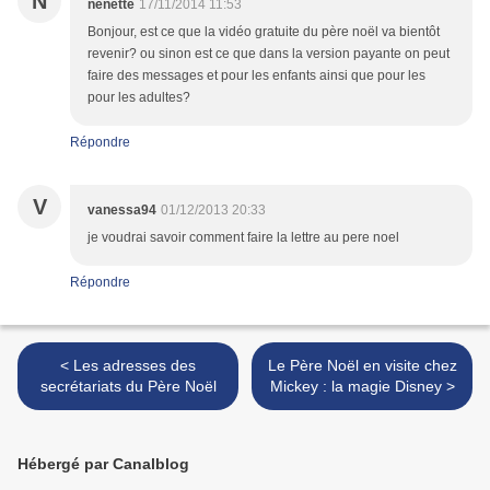
N
nenette
17/11/2014 11:53
Bonjour, est ce que la vidéo gratuite du père noël va bientôt
revenir? ou sinon est ce que dans la version payante on peut
faire des messages et pour les enfants ainsi que pour les
pour les adultes?
Répondre
V
vanessa94
01/12/2013 20:33
je voudrai savoir comment faire la lettre au pere noel
Répondre
< Les adresses des
Le Père Noël en visite chez
secrétariats du Père Noël
Mickey : la magie Disney >
Hébergé par Canalblog