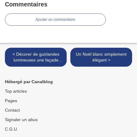
Commentaires
Ajouter un commentaire
< Décorer de guirlandes
Un Noël blanc simplement
lumineuses une façade
élégant >
d'immeuble, c'est possible !
Hébergé par Canalblog
Top articles
Pages
Contact
Signaler un abus
C.G.U.