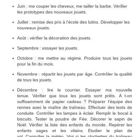
Juin : me couper les cheveux, me tailler la barbe. Vérifier
les prototypes des nouveaux jouets.
Juillet : remise des prix à l'école des lutins. Développer les
nouveaux jouets.
Août : vérifier la décoration des jouets.
Septembre : essayer les jouets.
Octobre : me mettre au régime. Produire tous les jouets
pour la fin du mois.
Novembre : répartir les jouets par âge. Contrôler la qualité
de tous les jouets.
Décembre : lire le courrier. Essayer ma nouvelle
tenue. Vérifier que tous les jouets sont prêts. A t-on
suffisamment de papier cadeau ? Préparer l'équipe des
rennes avec le maître de traîneau. Effectuer des tests de
conduite. Contrôler les lampes à éclair. Remplir le bocal à
biscuits. Tester la poudre de Fée. Décorer le sapin de
Noël. Vérifier la liste des enfants du monde. Repérer les
enfants sages et les vilains. Etudier le plan de
vol. Consulter la météo. Voir si les clochettes du traîneau